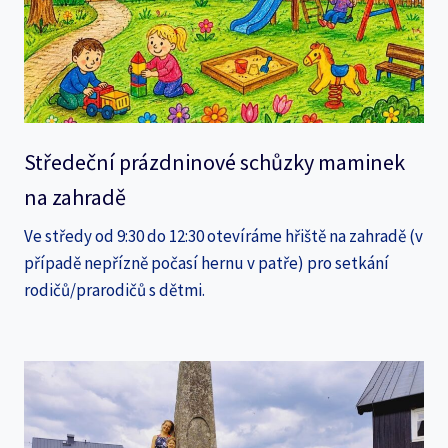
Středeční prázdninové schůzky maminek
na zahradě
Ve středy od 9:30 do 12:30 otevíráme hřiště na zahradě (v
případě nepřízně počasí hernu v patře) pro setkání
rodičů/prarodičů s dětmi.