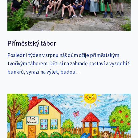
Příměstský tábor
Poslední týden v srpnu náš dům ožije příměstským
tvořivým táborem. Děti si na zahradě postaví a vyzdobí 5
bunkrů, vyrazí na výlet, budou…