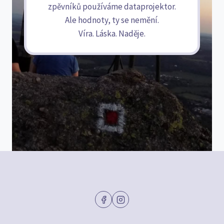
zpěvníků používáme dataprojektor.
Ale hodnoty, ty se nemění.
Víra. Láska. Naděje.