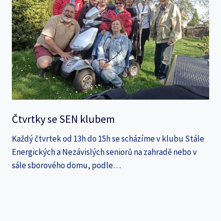
Čtvrtky se SEN klubem
Každý čtvrtek od 13h do 15h se scházíme v klubu Stále
Energických a Nezávislých seniorů na zahradě nebo v
sále sborového domu, podle…