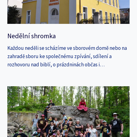
Nedělní shromka
Každou neděli se scházíme ve sborovém domě nebo na
zahradě sboru ke společnému zpívání, sdílení a
rozhovoru nad biblí, o prázdninách občas i…