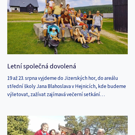
Letní společná dovolená
19 až 23. srpna vyjdeme do Jizerských hor, do areálu
střední školy Jana Blahoslava v Hejnicích, kde budeme
výletovat, zažívat zajímavá večerní setkání…