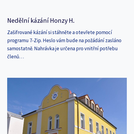
Nedělní kázání Honzy H.
Zašifrované kázání si stáhněte a otevřete pomocí
programu 7-Zip. Heslo vám bude na požádání zasláno
samostatně. Nahrávka je určena pro vnitřní potřebu
členů…