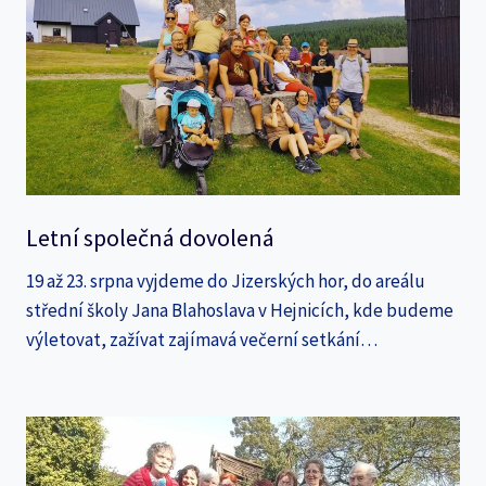
Letní společná dovolená
19 až 23. srpna vyjdeme do Jizerských hor, do areálu
střední školy Jana Blahoslava v Hejnicích, kde budeme
výletovat, zažívat zajímavá večerní setkání…