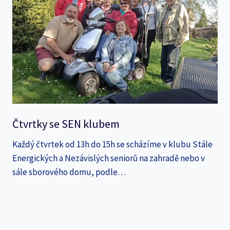
Čtvrtky se SEN klubem
Každý čtvrtek od 13h do 15h se scházíme v klubu Stále
Energických a Nezávislých seniorů na zahradě nebo v
sále sborového domu, podle…