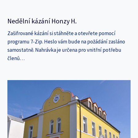
Nedělní kázání Honzy H.
Zašifrované kázání si stáhněte a otevřete pomocí
programu 7-Zip. Heslo vám bude na požádání zasláno
samostatně. Nahrávka je určena pro vnitřní potřebu
členů…