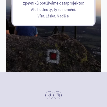
zpěvníků používáme dataprojektor.
Ale hodnoty, ty se nemění.
Víra. Láska. Naděje.