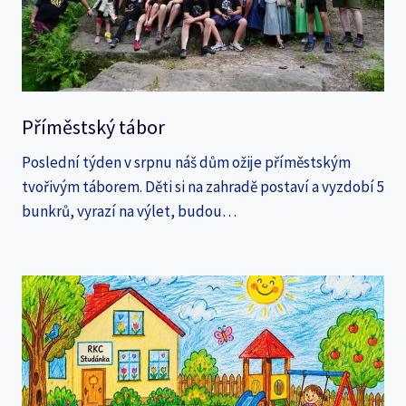
Příměstský tábor
Poslední týden v srpnu náš dům ožije příměstským
tvořivým táborem. Děti si na zahradě postaví a vyzdobí 5
bunkrů, vyrazí na výlet, budou…