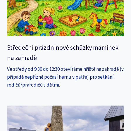
Středeční prázdninové schůzky maminek
na zahradě
Ve středy od 9:30 do 12:30 otevíráme hřiště na zahradě (v
případě nepřízně počasí hernu v patře) pro setkání
rodičů/prarodičů s dětmi.