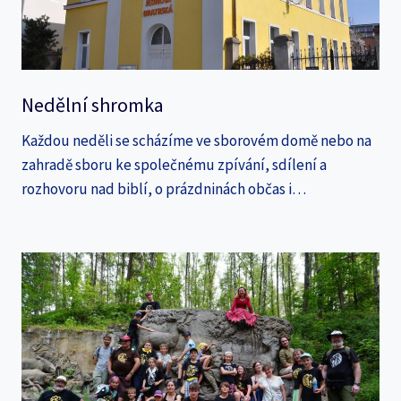
Nedělní shromka
Každou neděli se scházíme ve sborovém domě nebo na
zahradě sboru ke společnému zpívání, sdílení a
rozhovoru nad biblí, o prázdninách občas i…