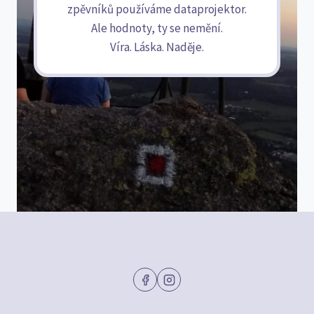
zpěvníků používáme dataprojektor.
Ale hodnoty, ty se nemění.
Víra. Láska. Naděje.