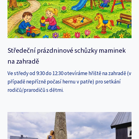
Středeční prázdninové schůzky maminek
na zahradě
Ve středy od 9:30 do 12:30 otevíráme hřiště na zahradě (v
případě nepřízně počasí hernu v patře) pro setkání
rodičů/prarodičů s dětmi.