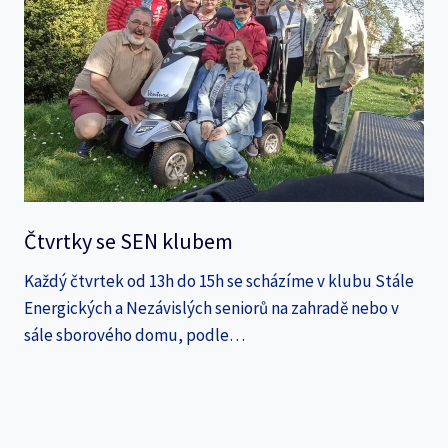
Čtvrtky se SEN klubem
Každý čtvrtek od 13h do 15h se scházíme v klubu Stále
Energických a Nezávislých seniorů na zahradě nebo v
sále sborového domu, podle…