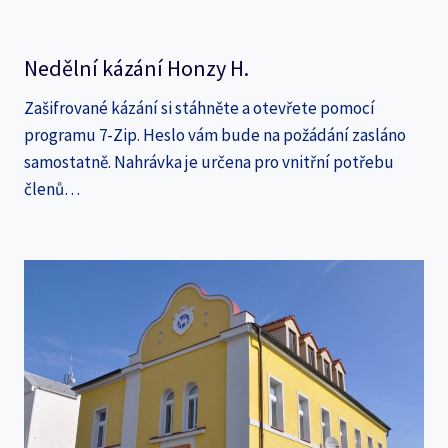
Nedělní kázání Honzy H.
Zašifrované kázání si stáhněte a otevřete pomocí
programu 7-Zip. Heslo vám bude na požádání zasláno
samostatně. Nahrávka je určena pro vnitřní potřebu
členů…