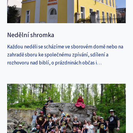
Nedělní shromka
Každou neděli se scházíme ve sborovém domě nebo na
zahradě sboru ke společnému zpívání, sdílení a
rozhovoru nad biblí, o prázdninách občas i…