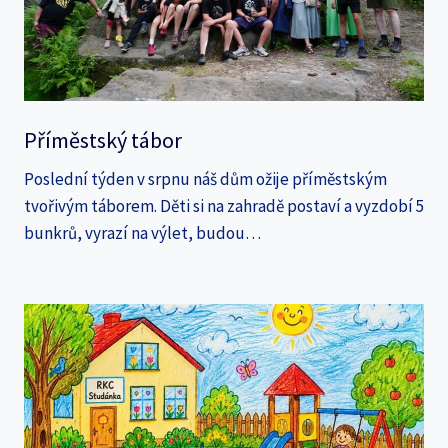
Příměstský tábor
Poslední týden v srpnu náš dům ožije příměstským
tvořivým táborem. Děti si na zahradě postaví a vyzdobí 5
bunkrů, vyrazí na výlet, budou…