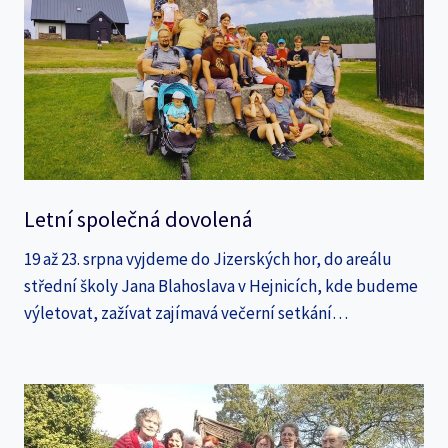
Letní společná dovolená
19 až 23. srpna vyjdeme do Jizerských hor, do areálu
střední školy Jana Blahoslava v Hejnicích, kde budeme
výletovat, zažívat zajímavá večerní setkání…