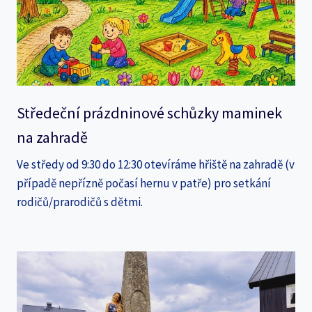
Středeční prázdninové schůzky maminek
na zahradě
Ve středy od 9:30 do 12:30 otevíráme hřiště na zahradě (v
případě nepřízně počasí hernu v patře) pro setkání
rodičů/prarodičů s dětmi.