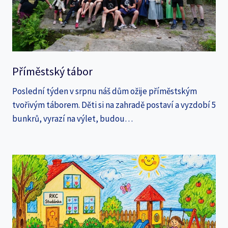
Příměstský tábor
Poslední týden v srpnu náš dům ožije příměstským
tvořivým táborem. Děti si na zahradě postaví a vyzdobí 5
bunkrů, vyrazí na výlet, budou…