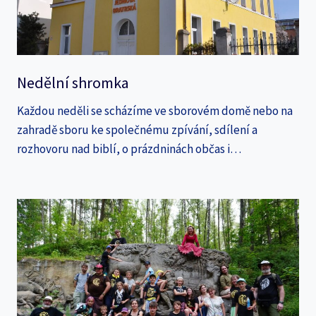
Nedělní shromka
Každou neděli se scházíme ve sborovém domě nebo na
zahradě sboru ke společnému zpívání, sdílení a
rozhovoru nad biblí, o prázdninách občas i…