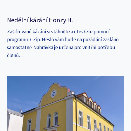
Nedělní kázání Honzy H.
Zašifrované kázání si stáhněte a otevřete pomocí
programu 7-Zip. Heslo vám bude na požádání zasláno
samostatně. Nahrávka je určena pro vnitřní potřebu
členů…