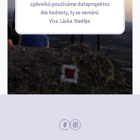
zpěvníků používáme dataprojektor.
Ale hodnoty, ty se nemění.
Víra. Láska. Naděje.