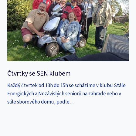
Čtvrtky se SEN klubem
Každý čtvrtek od 13h do 15h se scházíme v klubu Stále
Energických a Nezávislých seniorů na zahradě nebo v
sále sborového domu, podle…