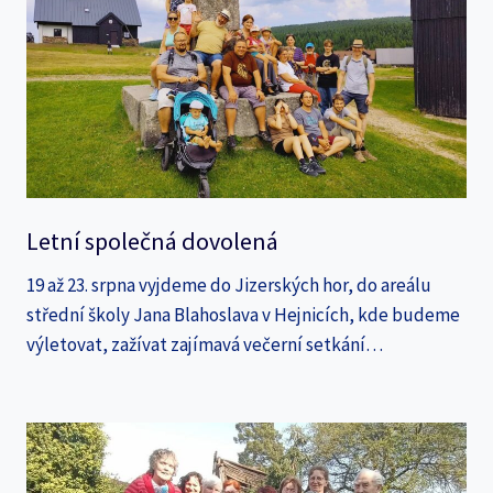
Letní společná dovolená
19 až 23. srpna vyjdeme do Jizerských hor, do areálu
střední školy Jana Blahoslava v Hejnicích, kde budeme
výletovat, zažívat zajímavá večerní setkání…