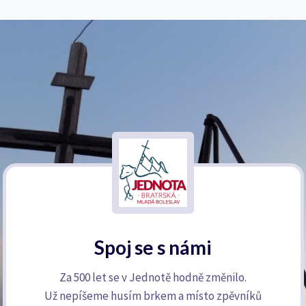
Spoj se s námi
Za 500 let se v Jednotě hodně změnilo.
Už nepíšeme husím brkem a místo zpěvníků