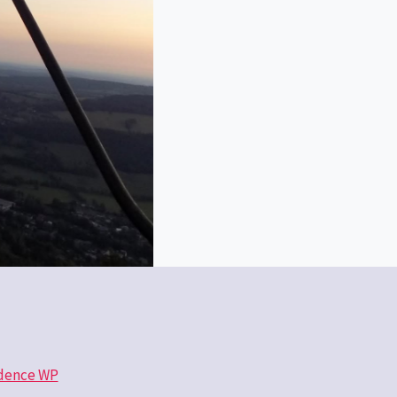
dence WP