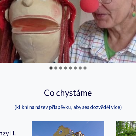
Co chystáme
(klikni na název příspěvku, aby ses dozvěděl více)
nzy H.