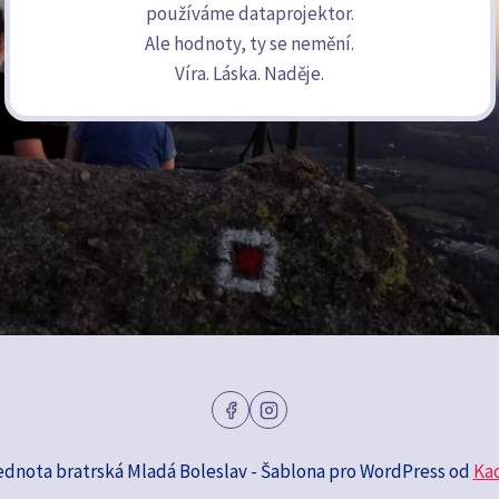
používáme dataprojektor.
Ale hodnoty, ty se nemění.
Víra. Láska. Naděje.
ednota bratrská Mladá Boleslav - Šablona pro WordPress od
Ka