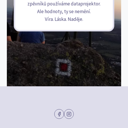
zpěvníků používáme dataprojektor.
Ale hodnoty, ty se nemění.
Víra. Láska. Naděje.