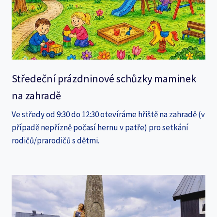
Středeční prázdninové schůzky maminek
na zahradě
Ve středy od 9:30 do 12:30 otevíráme hřiště na zahradě (v
případě nepřízně počasí hernu v patře) pro setkání
rodičů/prarodičů s dětmi.