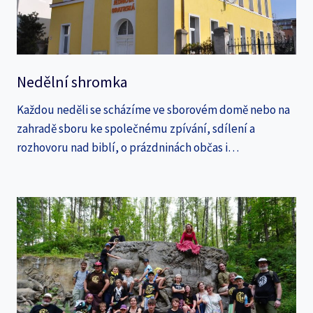
Nedělní shromka
Každou neděli se scházíme ve sborovém domě nebo na
zahradě sboru ke společnému zpívání, sdílení a
rozhovoru nad biblí, o prázdninách občas i…