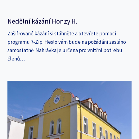
Nedělní kázání Honzy H.
Zašifrované kázání si stáhněte a otevřete pomocí
programu 7-Zip. Heslo vám bude na požádání zasláno
samostatně. Nahrávka je určena pro vnitřní potřebu
členů…