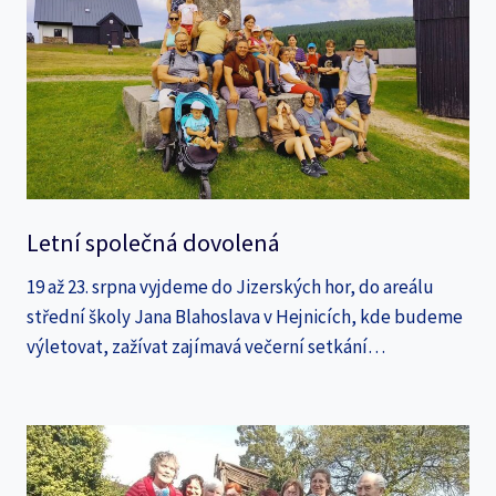
Letní společná dovolená
19 až 23. srpna vyjdeme do Jizerských hor, do areálu
střední školy Jana Blahoslava v Hejnicích, kde budeme
výletovat, zažívat zajímavá večerní setkání…