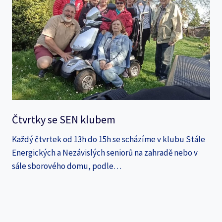
Čtvrtky se SEN klubem
Každý čtvrtek od 13h do 15h se scházíme v klubu Stále
Energických a Nezávislých seniorů na zahradě nebo v
sále sborového domu, podle…