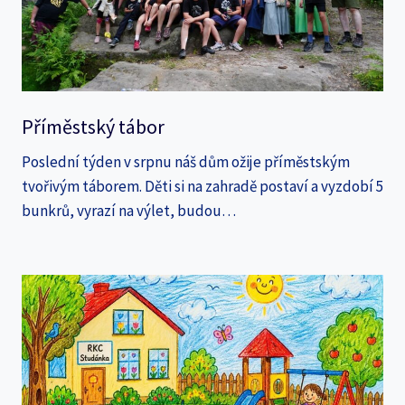
Příměstský tábor
Poslední týden v srpnu náš dům ožije příměstským
tvořivým táborem. Děti si na zahradě postaví a vyzdobí 5
bunkrů, vyrazí na výlet, budou…