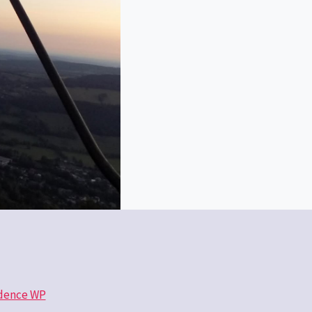
dence WP