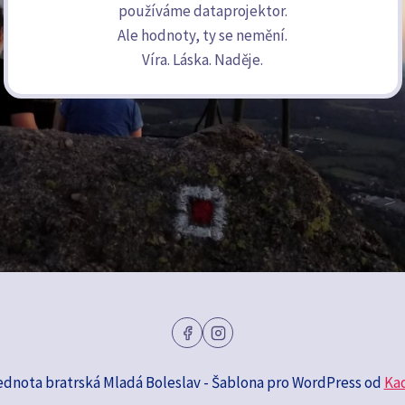
používáme dataprojektor.
Ale hodnoty, ty se nemění.
Víra. Láska. Naděje.
ednota bratrská Mladá Boleslav - Šablona pro WordPress od
Ka