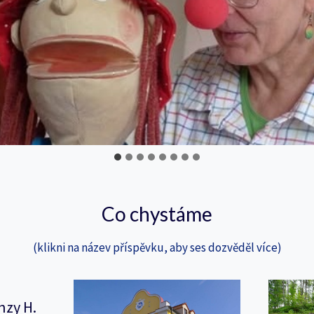
Co chystáme
(klikni na název příspěvku, aby ses dozvěděl více)
nzy H.