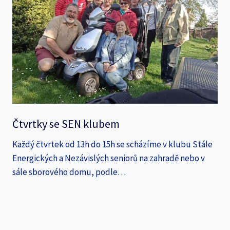
Čtvrtky se SEN klubem
Každý čtvrtek od 13h do 15h se scházíme v klubu Stále
Energických a Nezávislých seniorů na zahradě nebo v
sále sborového domu, podle…