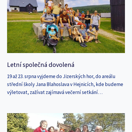
Letní společná dovolená
19 až 23. srpna vyjdeme do Jizerských hor, do areálu
střední školy Jana Blahoslava v Hejnicích, kde budeme
výletovat, zažívat zajímavá večerní setkání…