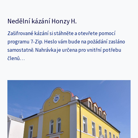
Nedělní kázání Honzy H.
Zašifrované kázání si stáhněte a otevřete pomocí
programu 7-Zip. Heslo vám bude na požádání zasláno
samostatně. Nahrávka je určena pro vnitřní potřebu
členů…