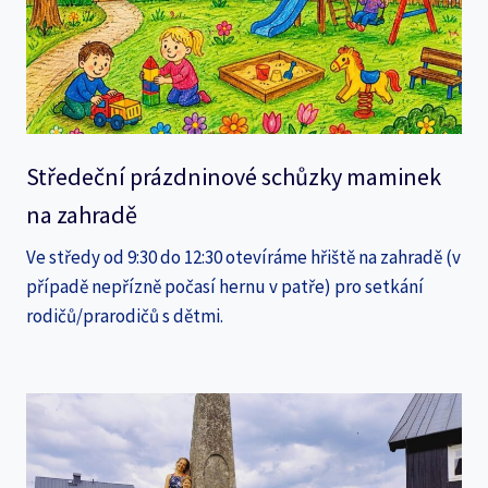
Středeční prázdninové schůzky maminek
na zahradě
Ve středy od 9:30 do 12:30 otevíráme hřiště na zahradě (v
případě nepřízně počasí hernu v patře) pro setkání
rodičů/prarodičů s dětmi.