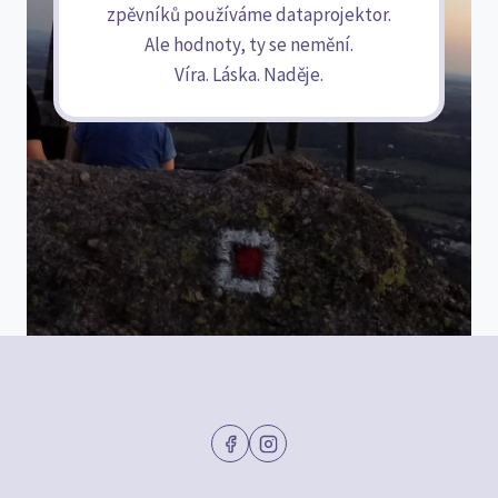
zpěvníků používáme dataprojektor.
Ale hodnoty, ty se nemění.
Víra. Láska. Naděje.