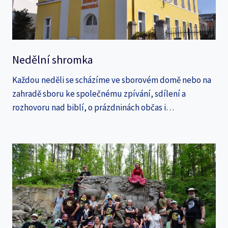
Nedělní shromka
Každou neděli se scházíme ve sborovém domě nebo na
zahradě sboru ke společnému zpívání, sdílení a
rozhovoru nad biblí, o prázdninách občas i…