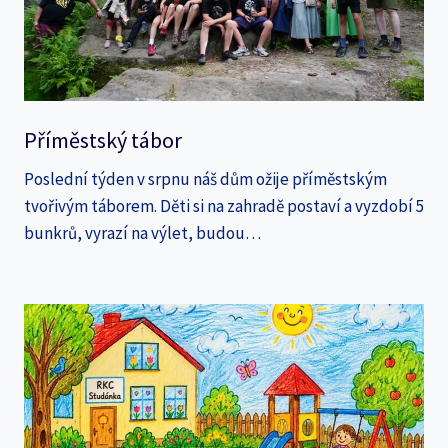
Příměstský tábor
Poslední týden v srpnu náš dům ožije příměstským
tvořivým táborem. Děti si na zahradě postaví a vyzdobí 5
bunkrů, vyrazí na výlet, budou…