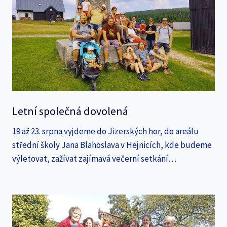
Letní společná dovolená
19 až 23. srpna vyjdeme do Jizerských hor, do areálu
střední školy Jana Blahoslava v Hejnicích, kde budeme
výletovat, zažívat zajímavá večerní setkání…