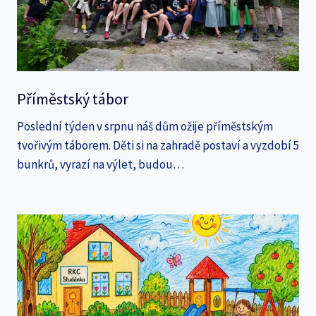
Příměstský tábor
Poslední týden v srpnu náš dům ožije příměstským
tvořivým táborem. Děti si na zahradě postaví a vyzdobí 5
bunkrů, vyrazí na výlet, budou…