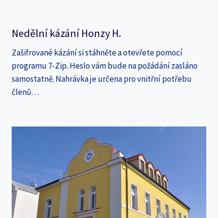
Nedělní kázání Honzy H.
Zašifrované kázání si stáhněte a otevřete pomocí
programu 7-Zip. Heslo vám bude na požádání zasláno
samostatně. Nahrávka je určena pro vnitřní potřebu
členů…