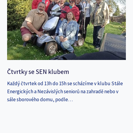
Čtvrtky se SEN klubem
Každý čtvrtek od 13h do 15h se scházíme v klubu Stále
Energických a Nezávislých seniorů na zahradě nebo v
sále sborového domu, podle…