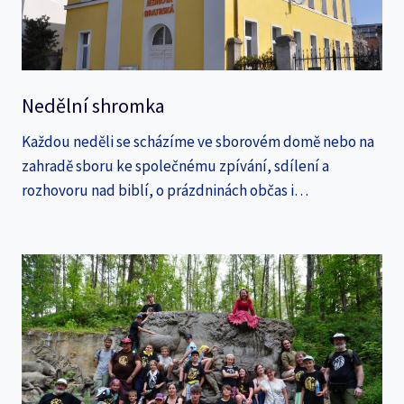
Nedělní shromka
Každou neděli se scházíme ve sborovém domě nebo na
zahradě sboru ke společnému zpívání, sdílení a
rozhovoru nad biblí, o prázdninách občas i…