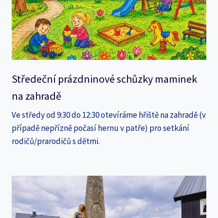
Středeční prázdninové schůzky maminek
na zahradě
Ve středy od 9:30 do 12:30 otevíráme hřiště na zahradě (v
případě nepřízně počasí hernu v patře) pro setkání
rodičů/prarodičů s dětmi.