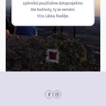
zpěvníků používáme dataprojektor.
Ale hodnoty, ty se nemění.
Víra. Láska. Naděje.