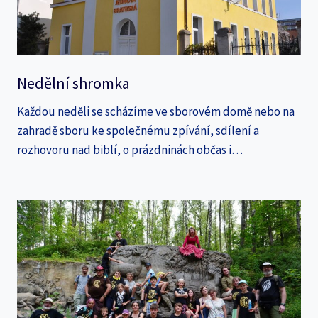
Nedělní shromka
Každou neděli se scházíme ve sborovém domě nebo na
zahradě sboru ke společnému zpívání, sdílení a
rozhovoru nad biblí, o prázdninách občas i…