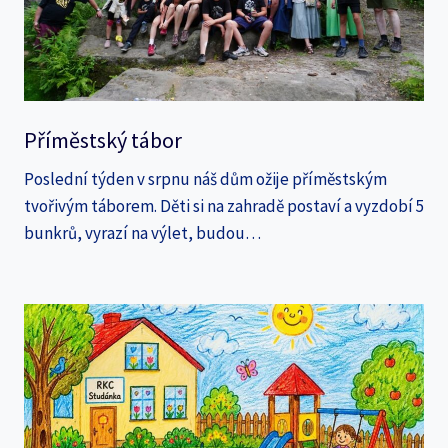
Příměstský tábor
Poslední týden v srpnu náš dům ožije příměstským
tvořivým táborem. Děti si na zahradě postaví a vyzdobí 5
bunkrů, vyrazí na výlet, budou…