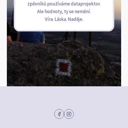
zpěvníků používáme dataprojektor.
Ale hodnoty, ty se nemění.
Víra. Láska. Naděje.