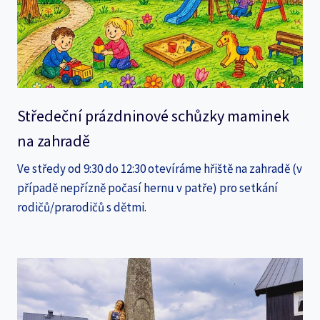
Středeční prázdninové schůzky maminek
na zahradě
Ve středy od 9:30 do 12:30 otevíráme hřiště na zahradě (v
případě nepřízně počasí hernu v patře) pro setkání
rodičů/prarodičů s dětmi.