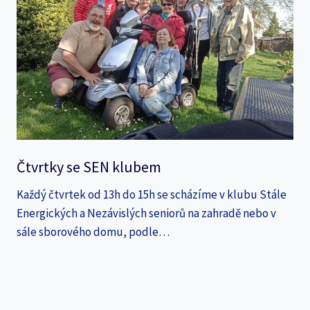
Čtvrtky se SEN klubem
Každý čtvrtek od 13h do 15h se scházíme v klubu Stále
Energických a Nezávislých seniorů na zahradě nebo v
sále sborového domu, podle…