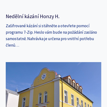
Nedělní kázání Honzy H.
Zašifrované kázání si stáhněte a otevřete pomocí
programu 7-Zip. Heslo vám bude na požádání zasláno
samostatně. Nahrávka je určena pro vnitřní potřebu
členů…