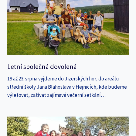
Letní společná dovolená
19 až 23. srpna vyjdeme do Jizerských hor, do areálu
střední školy Jana Blahoslava v Hejnicích, kde budeme
výletovat, zažívat zajímavá večerní setkání…