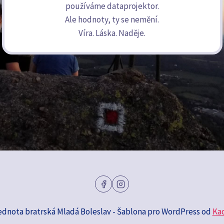
používáme dataprojektor.
Ale hodnoty, ty se nemění.
Víra. Láska. Naděje.
ednota bratrská Mladá Boleslav - Šablona pro WordPress od
Ka