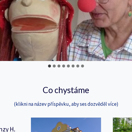
Co chystáme
(klikni na název příspěvku, aby ses dozvěděl více)
nzy H.