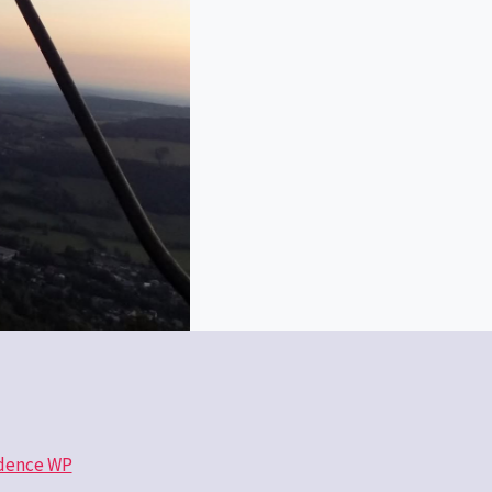
dence WP