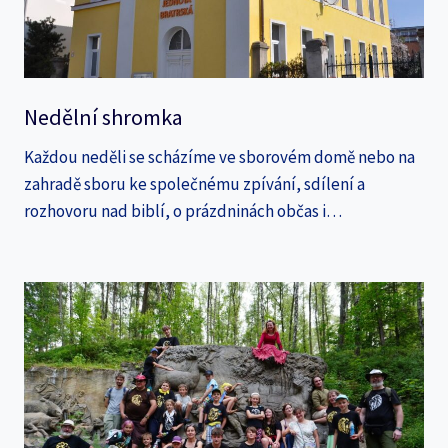
Nedělní shromka
Každou neděli se scházíme ve sborovém domě nebo na
zahradě sboru ke společnému zpívání, sdílení a
rozhovoru nad biblí, o prázdninách občas i…