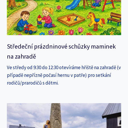
Středeční prázdninové schůzky maminek
na zahradě
Ve středy od 9:30 do 12:30 otevíráme hřiště na zahradě (v
případě nepřízně počasí hernu v patře) pro setkání
rodičů/prarodičů s dětmi.