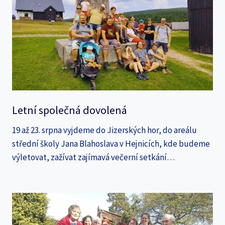
Letní společná dovolená
19 až 23. srpna vyjdeme do Jizerských hor, do areálu
střední školy Jana Blahoslava v Hejnicích, kde budeme
výletovat, zažívat zajímavá večerní setkání…