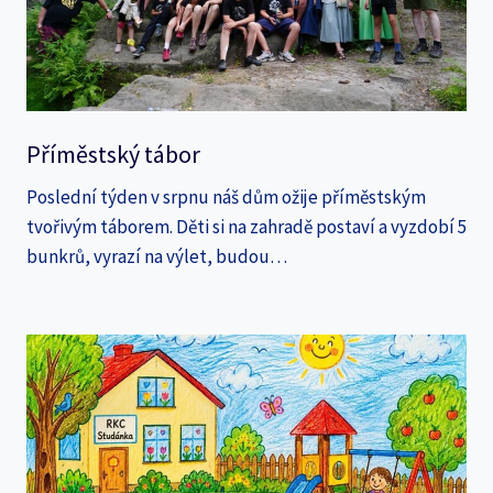
Příměstský tábor
Poslední týden v srpnu náš dům ožije příměstským
tvořivým táborem. Děti si na zahradě postaví a vyzdobí 5
bunkrů, vyrazí na výlet, budou…