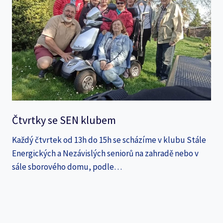
Čtvrtky se SEN klubem
Každý čtvrtek od 13h do 15h se scházíme v klubu Stále
Energických a Nezávislých seniorů na zahradě nebo v
sále sborového domu, podle…