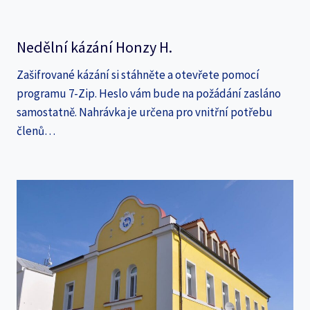
Nedělní kázání Honzy H.
Zašifrované kázání si stáhněte a otevřete pomocí
programu 7-Zip. Heslo vám bude na požádání zasláno
samostatně. Nahrávka je určena pro vnitřní potřebu
členů…