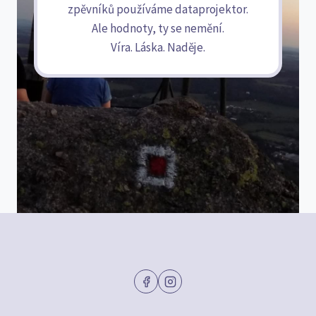
zpěvníků používáme dataprojektor.
Ale hodnoty, ty se nemění.
Víra. Láska. Naděje.