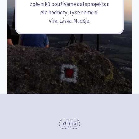
zpěvníků používáme dataprojektor.
Ale hodnoty, ty se nemění.
Víra. Láska. Naděje.