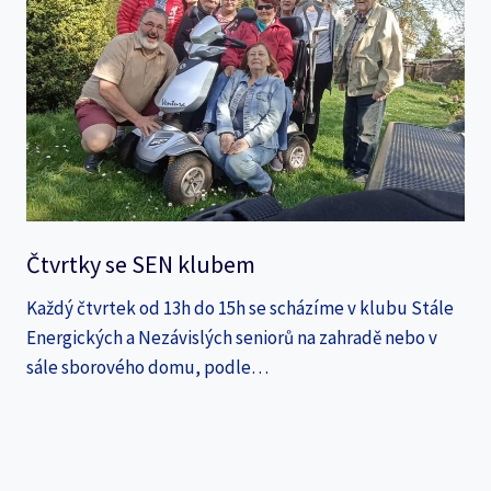
Čtvrtky se SEN klubem
Každý čtvrtek od 13h do 15h se scházíme v klubu Stále
Energických a Nezávislých seniorů na zahradě nebo v
sále sborového domu, podle…