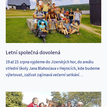
Letní společná dovolená
19 až 23. srpna vyjdeme do Jizerských hor, do areálu
střední školy Jana Blahoslava v Hejnicích, kde budeme
výletovat, zažívat zajímavá večerní setkání…