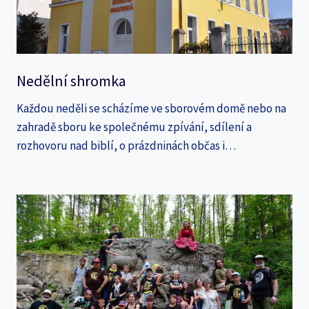
Nedělní shromka
Každou neděli se scházíme ve sborovém domě nebo na
zahradě sboru ke společnému zpívání, sdílení a
rozhovoru nad biblí, o prázdninách občas i…