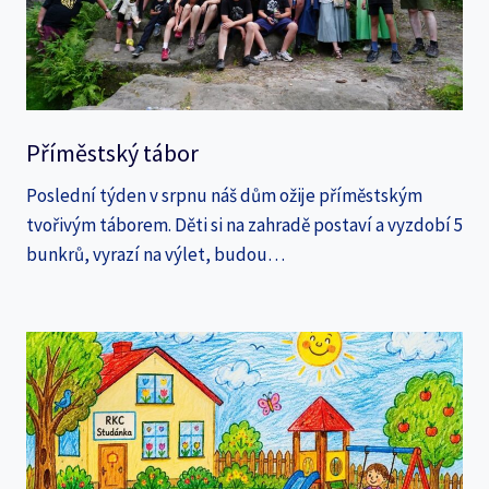
Příměstský tábor
Poslední týden v srpnu náš dům ožije příměstským
tvořivým táborem. Děti si na zahradě postaví a vyzdobí 5
bunkrů, vyrazí na výlet, budou…