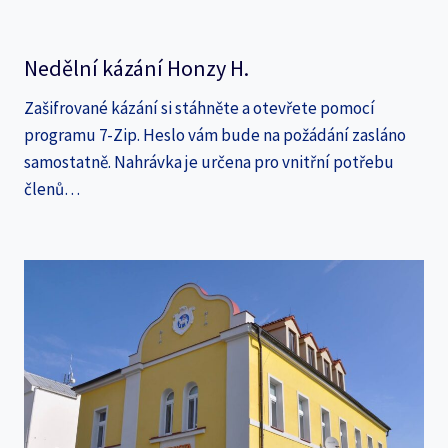
Nedělní kázání Honzy H.
Zašifrované kázání si stáhněte a otevřete pomocí
programu 7-Zip. Heslo vám bude na požádání zasláno
samostatně. Nahrávka je určena pro vnitřní potřebu
členů…