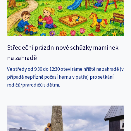
Středeční prázdninové schůzky maminek
na zahradě
Ve středy od 9:30 do 12:30 otevíráme hřiště na zahradě (v
případě nepřízně počasí hernu v patře) pro setkání
rodičů/prarodičů s dětmi.