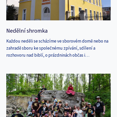
Nedělní shromka
Každou neděli se scházíme ve sborovém domě nebo na
zahradě sboru ke společnému zpívání, sdílení a
rozhovoru nad biblí, o prázdninách občas i…