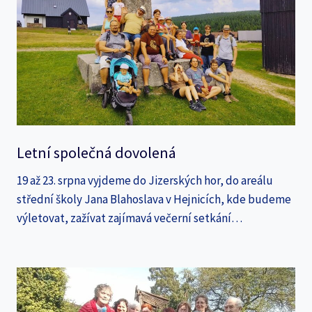
Letní společná dovolená
19 až 23. srpna vyjdeme do Jizerských hor, do areálu
střední školy Jana Blahoslava v Hejnicích, kde budeme
výletovat, zažívat zajímavá večerní setkání…