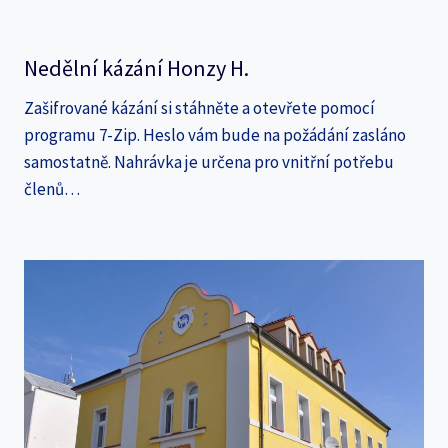
Nedělní kázání Honzy H.
Zašifrované kázání si stáhněte a otevřete pomocí
programu 7-Zip. Heslo vám bude na požádání zasláno
samostatně. Nahrávka je určena pro vnitřní potřebu
členů…