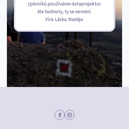
zpěvníků používáme dataprojektor.
Ale hodnoty, ty se nemění.
Víra. Láska. Naděje.