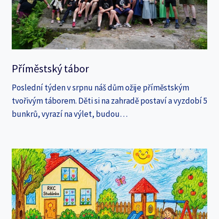
Příměstský tábor
Poslední týden v srpnu náš dům ožije příměstským
tvořivým táborem. Děti si na zahradě postaví a vyzdobí 5
bunkrů, vyrazí na výlet, budou…