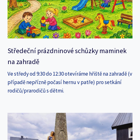
Středeční prázdninové schůzky maminek
na zahradě
Ve středy od 9:30 do 12:30 otevíráme hřiště na zahradě (v
případě nepřízně počasí hernu v patře) pro setkání
rodičů/prarodičů s dětmi.