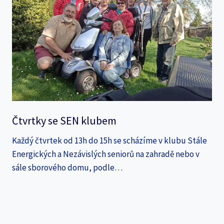
Čtvrtky se SEN klubem
Každý čtvrtek od 13h do 15h se scházíme v klubu Stále
Energických a Nezávislých seniorů na zahradě nebo v
sále sborového domu, podle…