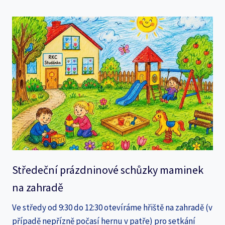
Středeční prázdninové schůzky maminek
na zahradě
Ve středy od 9:30 do 12:30 otevíráme hřiště na zahradě (v
případě nepřízně počasí hernu v patře) pro setkání