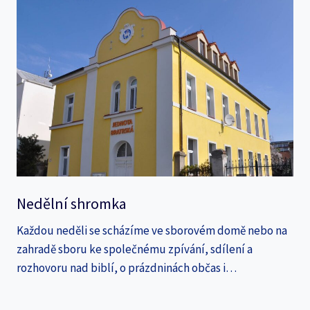
Nedělní shromka
Každou neděli se scházíme ve sborovém domě nebo na
zahradě sboru ke společnému zpívání, sdílení a
rozhovoru nad biblí, o prázdninách občas i…