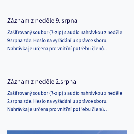
Záznam z neděle 9. srpna
Zašifrovaný soubor (7-zip) s audio nahrávkou z neděle
9.srpna zde. Heslo na vyžádání u správce sboru.
Nahrávka je určena pro vnitřní potřebu členů…
Záznam z neděle 2.srpna
Zašifrovaný soubor (7-zip) s audio nahrávkou z neděle
2.srpna zde. Heslo na vyžádání u správce sboru.
Nahrávka je určena pro vnitřní potřebu členů…