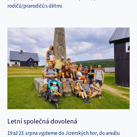
rodičů/prarodičů s dětmi.
Letní společná dovolená
19 až 23. srpna vyjdeme do Jizerských hor, do areálu