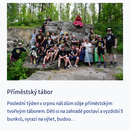
Příměstský tábor
Poslední týden v srpnu náš dům ožije příměstským
tvořivým táborem. Děti si na zahradě postaví a vyzdobí 5
bunkrů, vyrazí na výlet, budou…