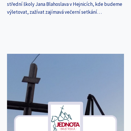
střední školy Jana Blahoslava v Hejnicích, kde budeme
výletovat, zažívat zajímavá večerní setkání…