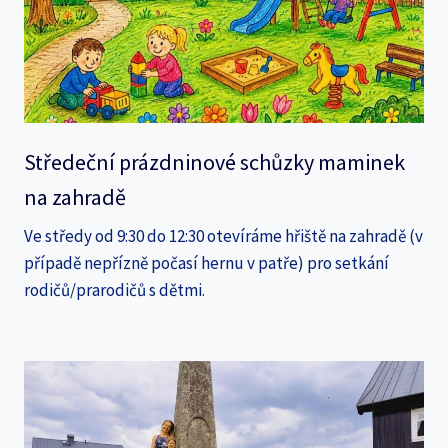
Středeční prázdninové schůzky maminek
na zahradě
Ve středy od 9:30 do 12:30 otevíráme hřiště na zahradě (v
případě nepřízně počasí hernu v patře) pro setkání
rodičů/prarodičů s dětmi.