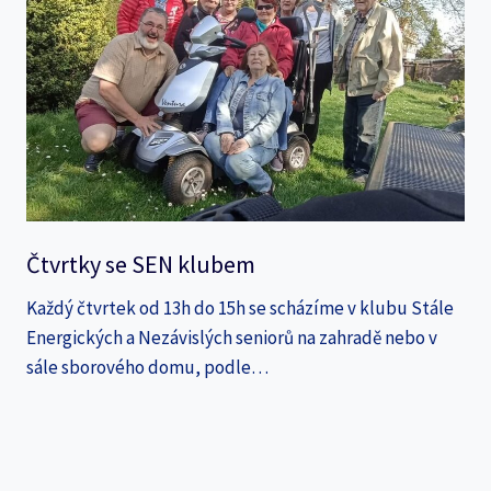
Čtvrtky se SEN klubem
Každý čtvrtek od 13h do 15h se scházíme v klubu Stále
Energických a Nezávislých seniorů na zahradě nebo v
sále sborového domu, podle…