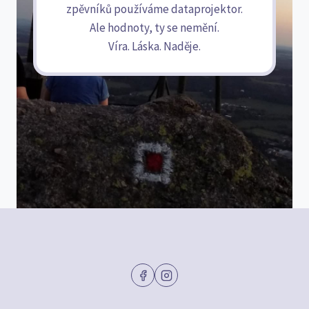
zpěvníků používáme dataprojektor.
Ale hodnoty, ty se nemění.
Víra. Láska. Naděje.