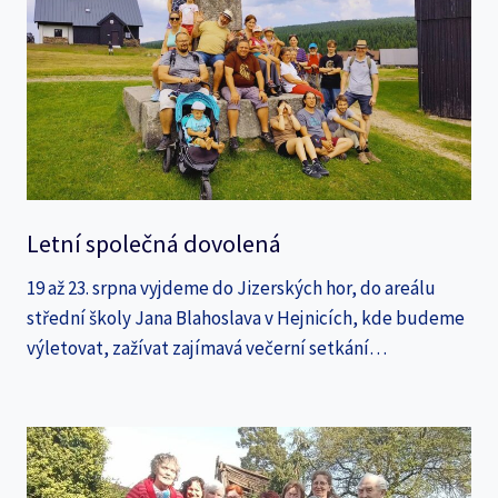
Letní společná dovolená
19 až 23. srpna vyjdeme do Jizerských hor, do areálu
střední školy Jana Blahoslava v Hejnicích, kde budeme
výletovat, zažívat zajímavá večerní setkání…