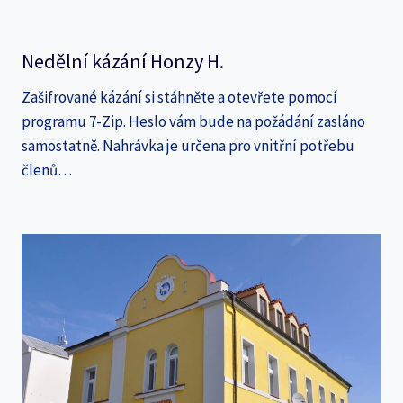
Nedělní kázání Honzy H.
Zašifrované kázání si stáhněte a otevřete pomocí
programu 7-Zip. Heslo vám bude na požádání zasláno
samostatně. Nahrávka je určena pro vnitřní potřebu
členů…