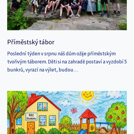
Příměstský tábor
Poslední týden v srpnu náš dům ožije příměstským
tvořivým táborem. Děti si na zahradě postaví a vyzdobí 5
bunkrů, vyrazí na výlet, budou…