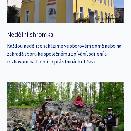
Nedělní shromka
Každou neděli se scházíme ve sborovém domě nebo na
zahradě sboru ke společnému zpívání, sdílení a
rozhovoru nad biblí, o prázdninách občas i…