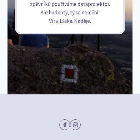
zpěvníků používáme dataprojektor.
Ale hodnoty, ty se nemění.
Víra. Láska. Naděje.