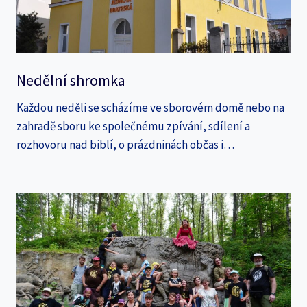
Nedělní shromka
Každou neděli se scházíme ve sborovém domě nebo na
zahradě sboru ke společnému zpívání, sdílení a
rozhovoru nad biblí, o prázdninách občas i…