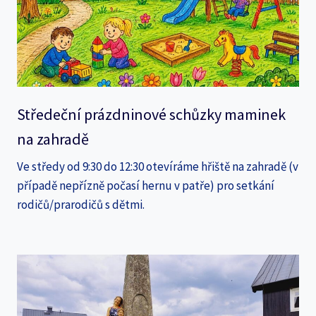
Středeční prázdninové schůzky maminek
na zahradě
Ve středy od 9:30 do 12:30 otevíráme hřiště na zahradě (v
případě nepřízně počasí hernu v patře) pro setkání
rodičů/prarodičů s dětmi.