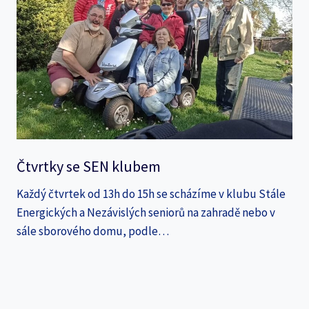
Čtvrtky se SEN klubem
Každý čtvrtek od 13h do 15h se scházíme v klubu Stále
Energických a Nezávislých seniorů na zahradě nebo v
sále sborového domu, podle…