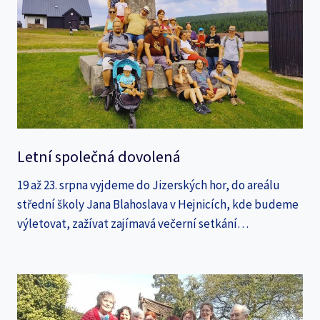
Letní společná dovolená
19 až 23. srpna vyjdeme do Jizerských hor, do areálu
střední školy Jana Blahoslava v Hejnicích, kde budeme
výletovat, zažívat zajímavá večerní setkání…