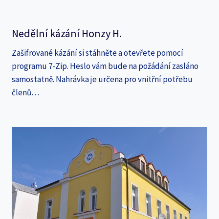
Nedělní kázání Honzy H.
Zašifrované kázání si stáhněte a otevřete pomocí
programu 7-Zip. Heslo vám bude na požádání zasláno
samostatně. Nahrávka je určena pro vnitřní potřebu
členů…