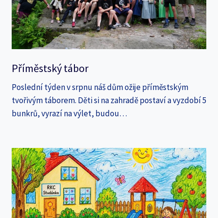
Příměstský tábor
Poslední týden v srpnu náš dům ožije příměstským
tvořivým táborem. Děti si na zahradě postaví a vyzdobí 5
bunkrů, vyrazí na výlet, budou…