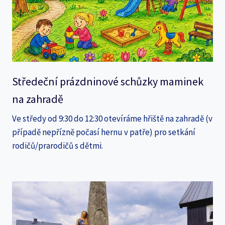
Středeční prázdninové schůzky maminek
na zahradě
Ve středy od 9:30 do 12:30 otevíráme hřiště na zahradě (v
případě nepřízně počasí hernu v patře) pro setkání
rodičů/prarodičů s dětmi.