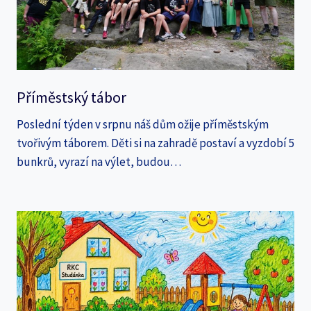
Příměstský tábor
Poslední týden v srpnu náš dům ožije příměstským
tvořivým táborem. Děti si na zahradě postaví a vyzdobí 5
bunkrů, vyrazí na výlet, budou…