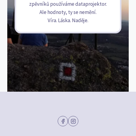
zpěvníků používáme dataprojektor.
Ale hodnoty, ty se nemění.
Víra. Láska. Naděje.