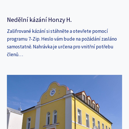
Nedělní kázání Honzy H.
Zašifrované kázání si stáhněte a otevřete pomocí
programu 7-Zip. Heslo vám bude na požádání zasláno
samostatně. Nahrávka je určena pro vnitřní potřebu
členů…