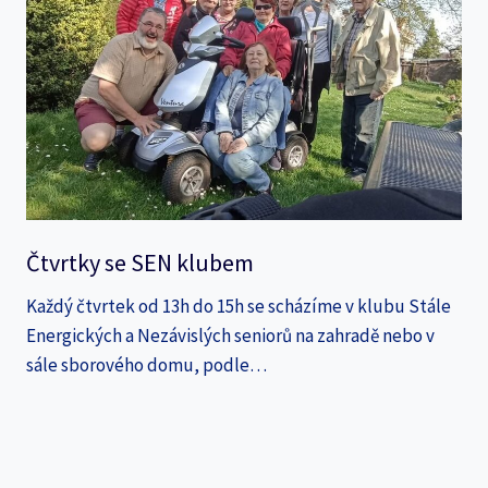
Čtvrtky se SEN klubem
Každý čtvrtek od 13h do 15h se scházíme v klubu Stále
Energických a Nezávislých seniorů na zahradě nebo v
sále sborového domu, podle…