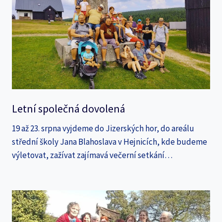
Letní společná dovolená
19 až 23. srpna vyjdeme do Jizerských hor, do areálu
střední školy Jana Blahoslava v Hejnicích, kde budeme
výletovat, zažívat zajímavá večerní setkání…