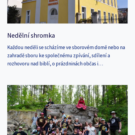
Nedělní shromka
Každou neděli se scházíme ve sborovém domě nebo na
zahradě sboru ke společnému zpívání, sdílení a
rozhovoru nad biblí, o prázdninách občas i…