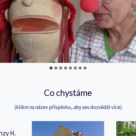
Co chystáme
(klikni na název příspěvku, aby ses dozvěděl více)
nzy H.