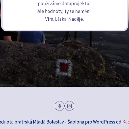
používáme dataprojektor.
Ale hodnoty, ty se nemění.
Víra. Láska. Naděje.
ednota bratrská Mladá Boleslav - Šablona pro WordPress od
Ka