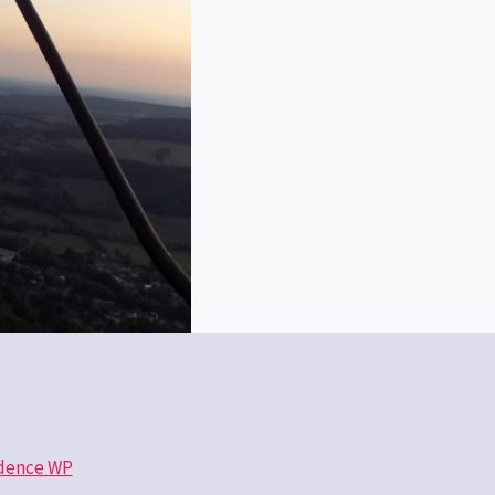
dence WP