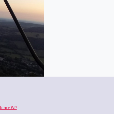
dence WP