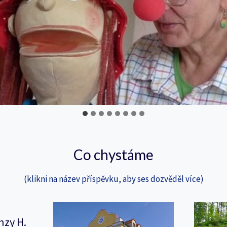
Co chystáme
(klikni na název příspěvku, aby ses dozvěděl více)
nzy H.