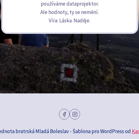
používáme dataprojektor.
Ale hodnoty, ty se nemění.
Víra. Láska. Naděje.
ednota bratrská Mladá Boleslav - Šablona pro WordPress od
Ka