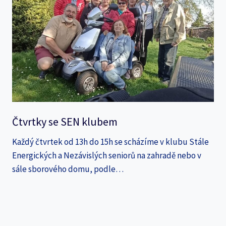
Čtvrtky se SEN klubem
Každý čtvrtek od 13h do 15h se scházíme v klubu Stále
Energických a Nezávislých seniorů na zahradě nebo v
sále sborového domu, podle…