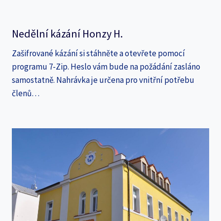
Nedělní kázání Honzy H.
Zašifrované kázání si stáhněte a otevřete pomocí
programu 7-Zip. Heslo vám bude na požádání zasláno
samostatně. Nahrávka je určena pro vnitřní potřebu
členů…