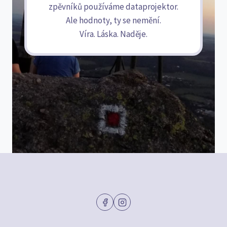
zpěvníků používáme dataprojektor.
Ale hodnoty, ty se nemění.
Víra. Láska. Naděje.