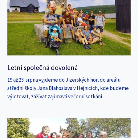
Letní společná dovolená
19 až 23. srpna vyjdeme do Jizerských hor, do areálu
střední školy Jana Blahoslava v Hejnicích, kde budeme
výletovat, zažívat zajímavá večerní setkání…