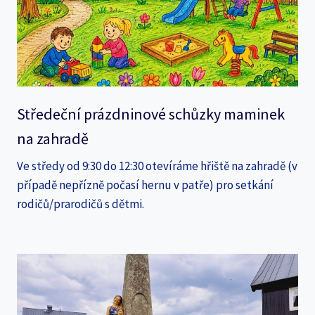
Středeční prázdninové schůzky maminek
na zahradě
Ve středy od 9:30 do 12:30 otevíráme hřiště na zahradě (v
případě nepřízně počasí hernu v patře) pro setkání
rodičů/prarodičů s dětmi.