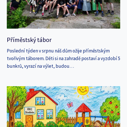
Příměstský tábor
Poslední týden v srpnu náš dům ožije příměstským
tvořivým táborem. Děti si na zahradě postaví a vyzdobí 5
bunkrů, vyrazí na výlet, budou…