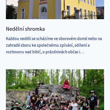
Nedělní shromka
Každou neděli se scházíme ve sborovém domě nebo na
zahradě sboru ke společnému zpívání, sdílení a
rozhovoru nad biblí, o prázdninách občas i…