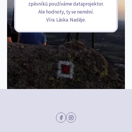
zpěvníků používáme dataprojektor.
Ale hodnoty, ty se nemění.
Víra. Láska. Naděje.