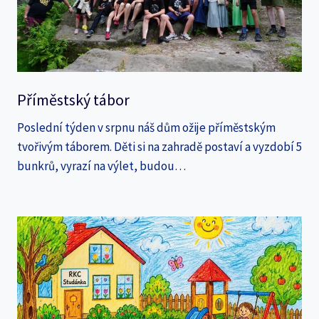
Příměstský tábor
Poslední týden v srpnu náš dům ožije příměstským
tvořivým táborem. Děti si na zahradě postaví a vyzdobí 5
bunkrů, vyrazí na výlet, budou…