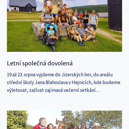
Letní společná dovolená
19 až 23. srpna vyjdeme do Jizerských hor, do areálu
střední školy Jana Blahoslava v Hejnicích, kde budeme
výletovat, zažívat zajímavá večerní setkání…