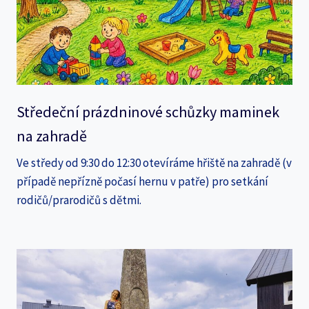
Středeční prázdninové schůzky maminek
na zahradě
Ve středy od 9:30 do 12:30 otevíráme hřiště na zahradě (v
případě nepřízně počasí hernu v patře) pro setkání
rodičů/prarodičů s dětmi.