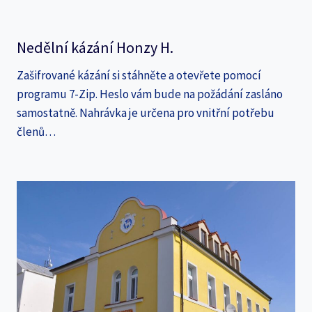
Nedělní kázání Honzy H.
Zašifrované kázání si stáhněte a otevřete pomocí
programu 7-Zip. Heslo vám bude na požádání zasláno
samostatně. Nahrávka je určena pro vnitřní potřebu
členů…