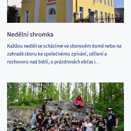
Nedělní shromka
Každou neděli se scházíme ve sborovém domě nebo na
zahradě sboru ke společnému zpívání, sdílení a
rozhovoru nad biblí, o prázdninách občas i…