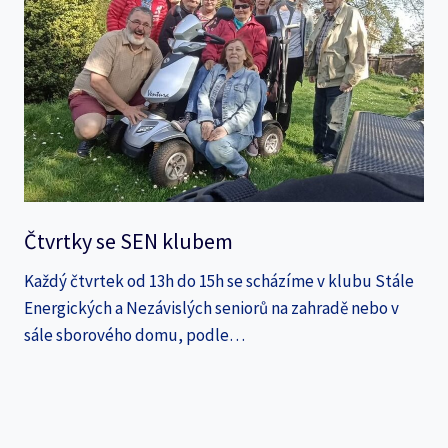
Čtvrtky se SEN klubem
Každý čtvrtek od 13h do 15h se scházíme v klubu Stále
Energických a Nezávislých seniorů na zahradě nebo v
sále sborového domu, podle…