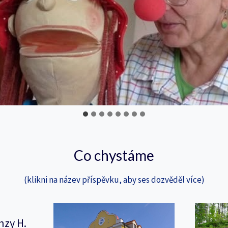
Co chystáme
(klikni na název příspěvku, aby ses dozvěděl více)
nzy H.