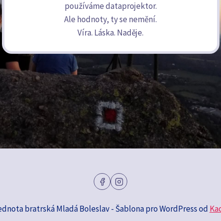
používáme dataprojektor.
Ale hodnoty, ty se nemění.
Víra. Láska. Naděje.
ednota bratrská Mladá Boleslav - Šablona pro WordPress od
Ka