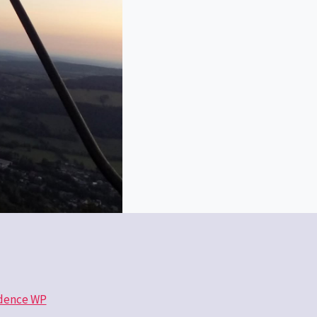
dence WP