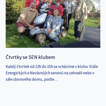
Čtvrtky se SEN klubem
Každý čtvrtek od 13h do 15h se scházíme v klubu Stále
Energických a Nezávislých seniorů na zahradě nebo v
sále sborového domu, podle…