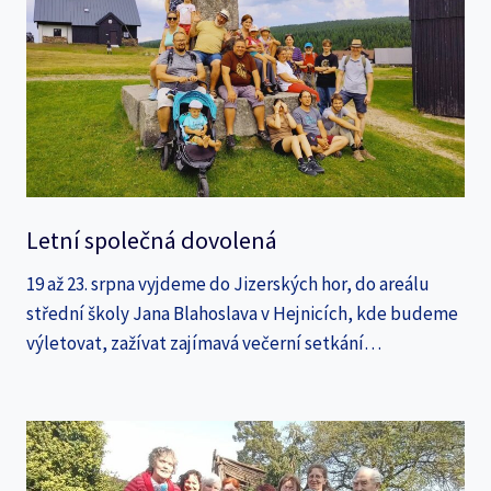
Letní společná dovolená
19 až 23. srpna vyjdeme do Jizerských hor, do areálu
střední školy Jana Blahoslava v Hejnicích, kde budeme
výletovat, zažívat zajímavá večerní setkání…