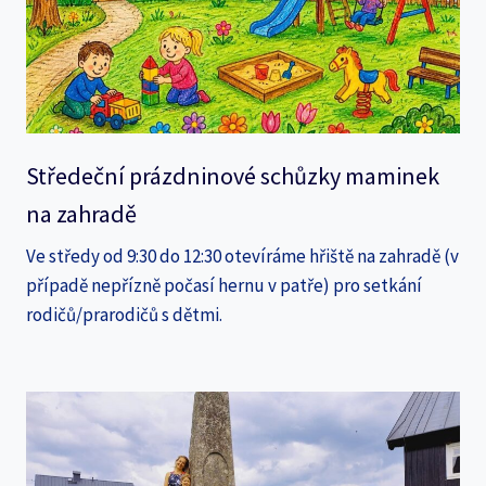
Středeční prázdninové schůzky maminek
na zahradě
Ve středy od 9:30 do 12:30 otevíráme hřiště na zahradě (v
případě nepřízně počasí hernu v patře) pro setkání
rodičů/prarodičů s dětmi.