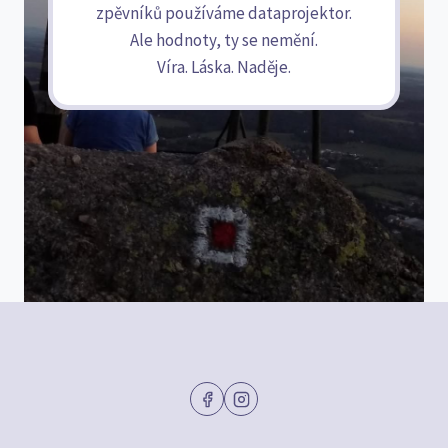
zpěvníků používáme dataprojektor.
Ale hodnoty, ty se nemění.
Víra. Láska. Naděje.