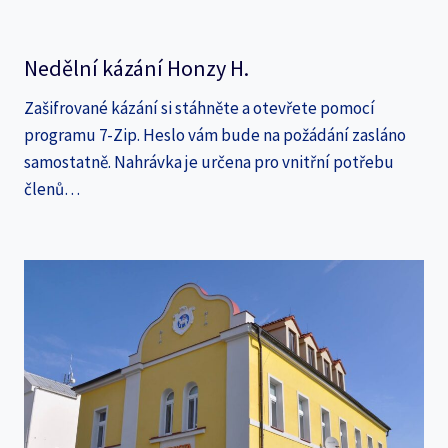
Nedělní kázání Honzy H.
Zašifrované kázání si stáhněte a otevřete pomocí
programu 7-Zip. Heslo vám bude na požádání zasláno
samostatně. Nahrávka je určena pro vnitřní potřebu
členů…