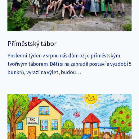
Příměstský tábor
Poslední týden v srpnu náš dům ožije příměstským
tvořivým táborem. Děti si na zahradě postaví a vyzdobí 5
bunkrů, vyrazí na výlet, budou…