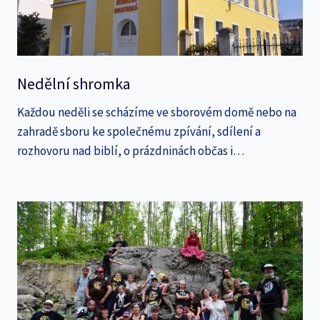
Nedělní shromka
Každou neděli se scházíme ve sborovém domě nebo na
zahradě sboru ke společnému zpívání, sdílení a
rozhovoru nad biblí, o prázdninách občas i…