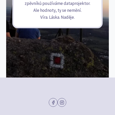
zpěvníků používáme dataprojektor.
Ale hodnoty, ty se nemění.
Víra. Láska. Naděje.