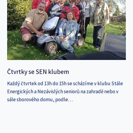
Čtvrtky se SEN klubem
Každý čtvrtek od 13h do 15h se scházíme v klubu Stále
Energických a Nezávislých seniorů na zahradě nebo v
sále sborového domu, podle…