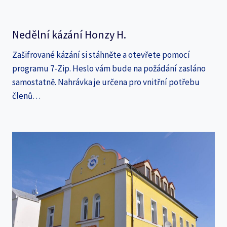
Nedělní kázání Honzy H.
Zašifrované kázání si stáhněte a otevřete pomocí
programu 7-Zip. Heslo vám bude na požádání zasláno
samostatně. Nahrávka je určena pro vnitřní potřebu
členů…