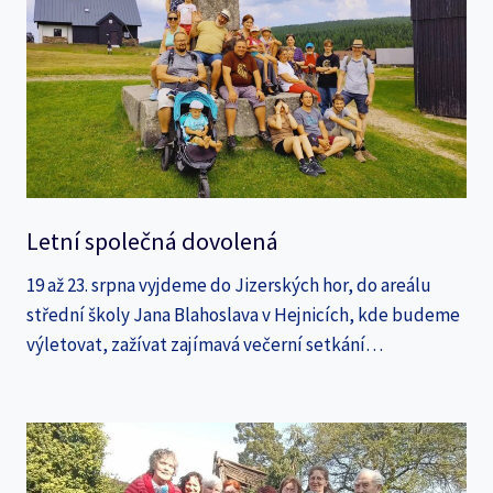
Letní společná dovolená
19 až 23. srpna vyjdeme do Jizerských hor, do areálu
střední školy Jana Blahoslava v Hejnicích, kde budeme
výletovat, zažívat zajímavá večerní setkání…