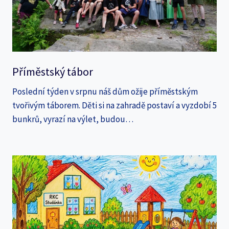
Příměstský tábor
Poslední týden v srpnu náš dům ožije příměstským
tvořivým táborem. Děti si na zahradě postaví a vyzdobí 5
bunkrů, vyrazí na výlet, budou…