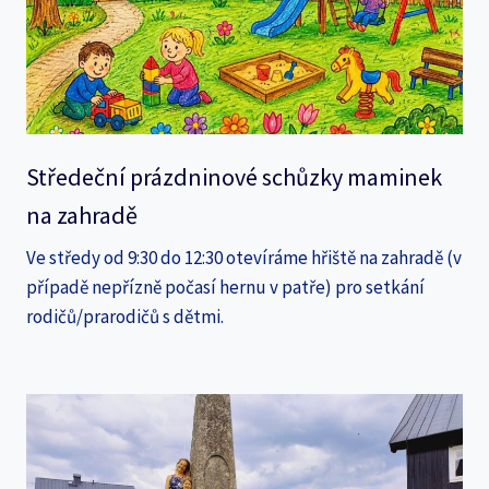
Středeční prázdninové schůzky maminek
na zahradě
Ve středy od 9:30 do 12:30 otevíráme hřiště na zahradě (v
případě nepřízně počasí hernu v patře) pro setkání
rodičů/prarodičů s dětmi.