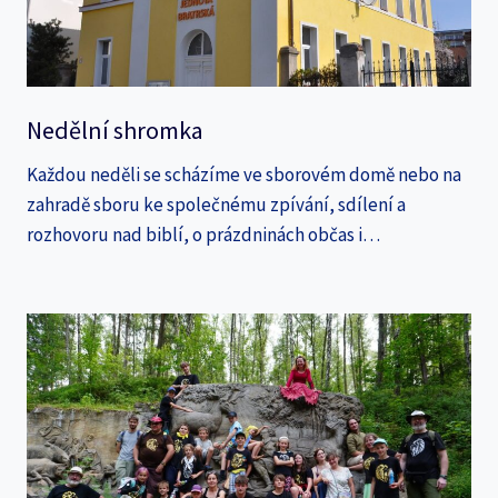
Nedělní shromka
Každou neděli se scházíme ve sborovém domě nebo na
zahradě sboru ke společnému zpívání, sdílení a
rozhovoru nad biblí, o prázdninách občas i…