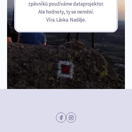
zpěvníků používáme dataprojektor.
Ale hodnoty, ty se nemění.
Víra. Láska. Naděje.