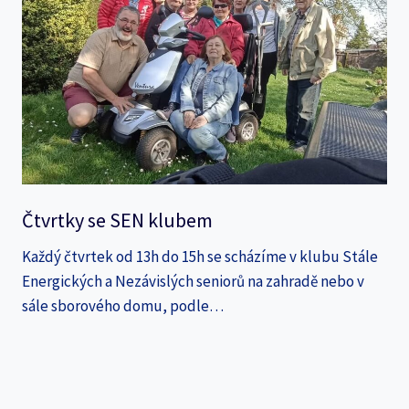
Čtvrtky se SEN klubem
Každý čtvrtek od 13h do 15h se scházíme v klubu Stále
Energických a Nezávislých seniorů na zahradě nebo v
sále sborového domu, podle…