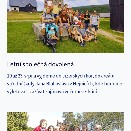
Letní společná dovolená
19 až 23. srpna vyjdeme do Jizerských hor, do areálu
střední školy Jana Blahoslava v Hejnicích, kde budeme
výletovat, zažívat zajímavá večerní setkání…