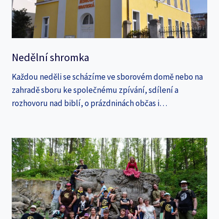
Nedělní shromka
Každou neděli se scházíme ve sborovém domě nebo na
zahradě sboru ke společnému zpívání, sdílení a
rozhovoru nad biblí, o prázdninách občas i…