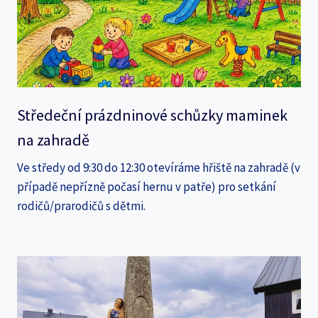
Středeční prázdninové schůzky maminek
na zahradě
Ve středy od 9:30 do 12:30 otevíráme hřiště na zahradě (v
případě nepřízně počasí hernu v patře) pro setkání
rodičů/prarodičů s dětmi.