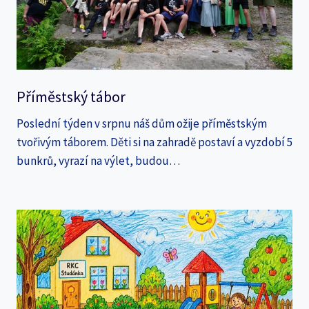
Příměstský tábor
Poslední týden v srpnu náš dům ožije příměstským
tvořivým táborem. Děti si na zahradě postaví a vyzdobí 5
bunkrů, vyrazí na výlet, budou…