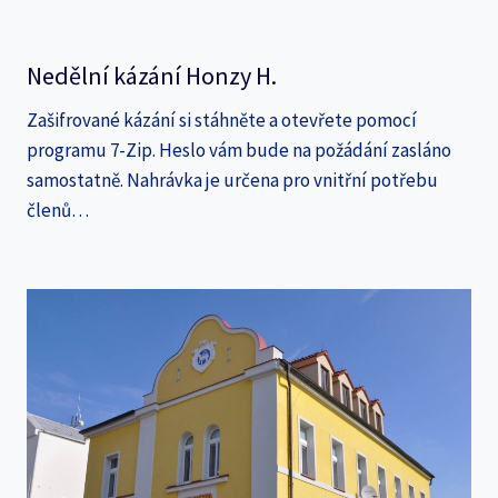
Nedělní kázání Honzy H.
Zašifrované kázání si stáhněte a otevřete pomocí
programu 7-Zip. Heslo vám bude na požádání zasláno
samostatně. Nahrávka je určena pro vnitřní potřebu
členů…