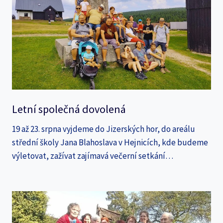
Letní společná dovolená
19 až 23. srpna vyjdeme do Jizerských hor, do areálu
střední školy Jana Blahoslava v Hejnicích, kde budeme
výletovat, zažívat zajímavá večerní setkání…