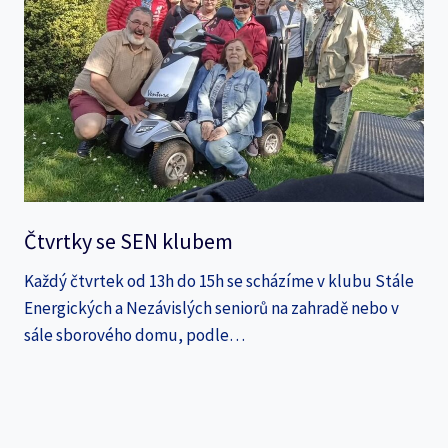
Čtvrtky se SEN klubem
Každý čtvrtek od 13h do 15h se scházíme v klubu Stále
Energických a Nezávislých seniorů na zahradě nebo v
sále sborového domu, podle…