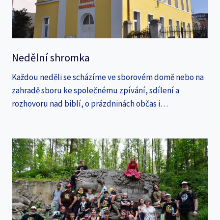
Nedělní shromka
Každou neděli se scházíme ve sborovém domě nebo na
zahradě sboru ke společnému zpívání, sdílení a
rozhovoru nad biblí, o prázdninách občas i…