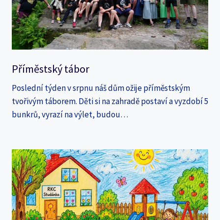
Příměstský tábor
Poslední týden v srpnu náš dům ožije příměstským
tvořivým táborem. Děti si na zahradě postaví a vyzdobí 5
bunkrů, vyrazí na výlet, budou…