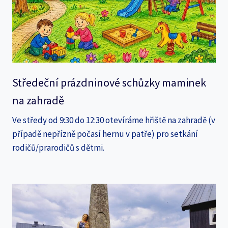
Středeční prázdninové schůzky maminek
na zahradě
Ve středy od 9:30 do 12:30 otevíráme hřiště na zahradě (v
případě nepřízně počasí hernu v patře) pro setkání
rodičů/prarodičů s dětmi.