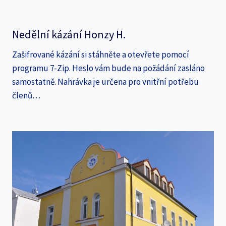
Nedělní kázání Honzy H.
Zašifrované kázání si stáhněte a otevřete pomocí
programu 7-Zip. Heslo vám bude na požádání zasláno
samostatně. Nahrávka je určena pro vnitřní potřebu
členů…