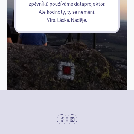
zpěvníků používáme dataprojektor.
Ale hodnoty, ty se nemění.
Víra. Láska. Naděje.