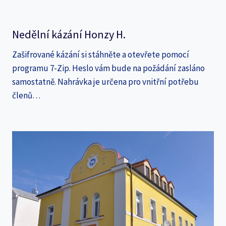
Nedělní kázání Honzy H.
Zašifrované kázání si stáhněte a otevřete pomocí
programu 7-Zip. Heslo vám bude na požádání zasláno
samostatně. Nahrávka je určena pro vnitřní potřebu
členů…