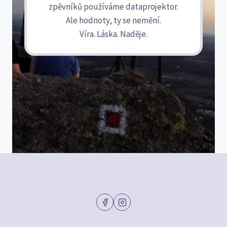
zpěvníků používáme dataprojektor.
Ale hodnoty, ty se nemění.
Víra. Láska. Naděje.