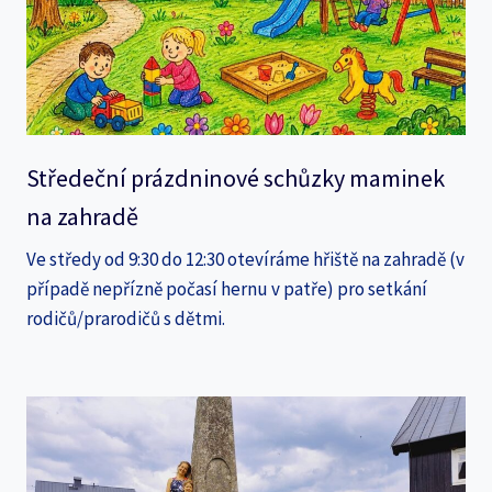
Středeční prázdninové schůzky maminek
na zahradě
Ve středy od 9:30 do 12:30 otevíráme hřiště na zahradě (v
případě nepřízně počasí hernu v patře) pro setkání
rodičů/prarodičů s dětmi.