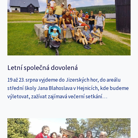
Letní společná dovolená
19 až 23. srpna vyjdeme do Jizerských hor, do areálu
střední školy Jana Blahoslava v Hejnicích, kde budeme
výletovat, zažívat zajímavá večerní setkání…