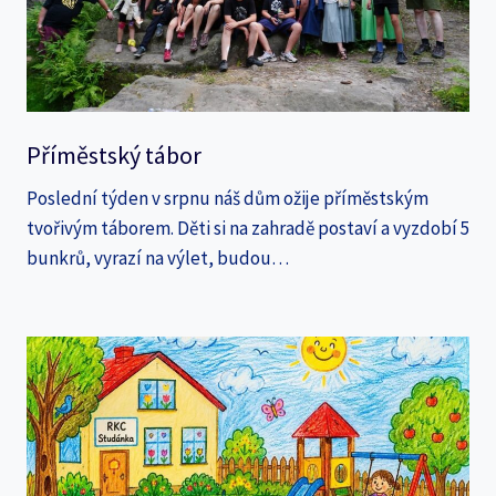
Příměstský tábor
Poslední týden v srpnu náš dům ožije příměstským
tvořivým táborem. Děti si na zahradě postaví a vyzdobí 5
bunkrů, vyrazí na výlet, budou…