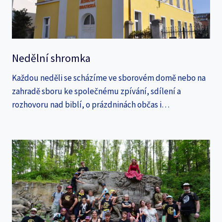
Nedělní shromka
Každou neděli se scházíme ve sborovém domě nebo na
zahradě sboru ke společnému zpívání, sdílení a
rozhovoru nad biblí, o prázdninách občas i…