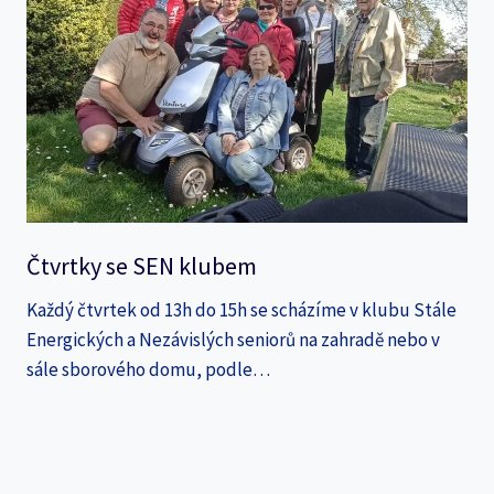
Čtvrtky se SEN klubem
Každý čtvrtek od 13h do 15h se scházíme v klubu Stále
Energických a Nezávislých seniorů na zahradě nebo v
sále sborového domu, podle…