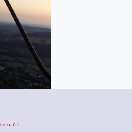
dence WP