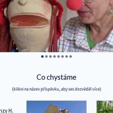
Co chystáme
(klikni na název příspěvku, aby ses dozvěděl více)
nzy H.