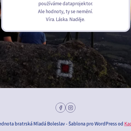
používáme dataprojektor.
Ale hodnoty, ty se nemění.
Víra. Láska. Naděje.
ednota bratrská Mladá Boleslav - Šablona pro WordPress od
Ka