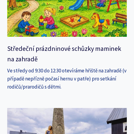
Středeční prázdninové schůzky maminek
na zahradě
Ve středy od 9:30 do 12:30 otevíráme hřiště na zahradě (v
případě nepřízně počasí hernu v patře) pro setkání
rodičů/prarodičů s dětmi.