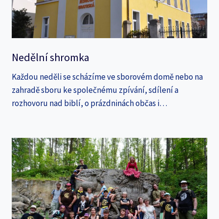
Nedělní shromka
Každou neděli se scházíme ve sborovém domě nebo na
zahradě sboru ke společnému zpívání, sdílení a
rozhovoru nad biblí, o prázdninách občas i…