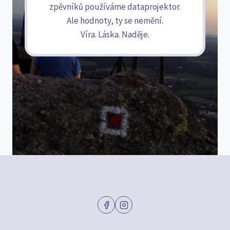
zpěvníků používáme dataprojektor.
Ale hodnoty, ty se nemění.
Víra. Láska. Naděje.