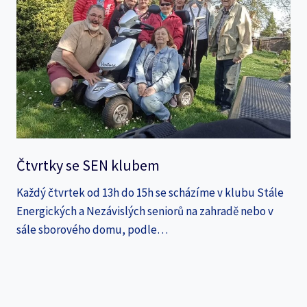
Čtvrtky se SEN klubem
Každý čtvrtek od 13h do 15h se scházíme v klubu Stále
Energických a Nezávislých seniorů na zahradě nebo v
sále sborového domu, podle…