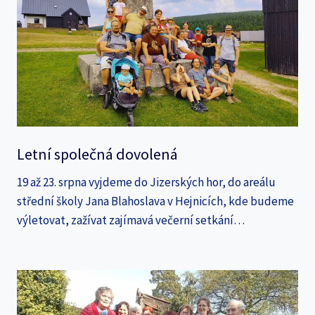
Letní společná dovolená
19 až 23. srpna vyjdeme do Jizerských hor, do areálu
střední školy Jana Blahoslava v Hejnicích, kde budeme
výletovat, zažívat zajímavá večerní setkání…