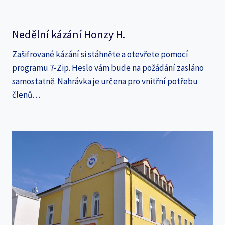
Nedělní kázání Honzy H.
Zašifrované kázání si stáhněte a otevřete pomocí
programu 7-Zip. Heslo vám bude na požádání zasláno
samostatně. Nahrávka je určena pro vnitřní potřebu
členů…