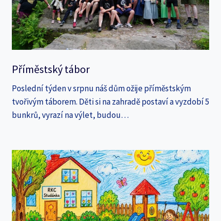
Příměstský tábor
Poslední týden v srpnu náš dům ožije příměstským
tvořivým táborem. Děti si na zahradě postaví a vyzdobí 5
bunkrů, vyrazí na výlet, budou…