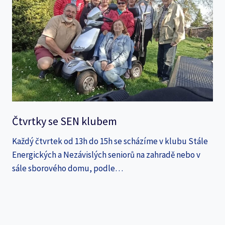
Čtvrtky se SEN klubem
Každý čtvrtek od 13h do 15h se scházíme v klubu Stále
Energických a Nezávislých seniorů na zahradě nebo v
sále sborového domu, podle…