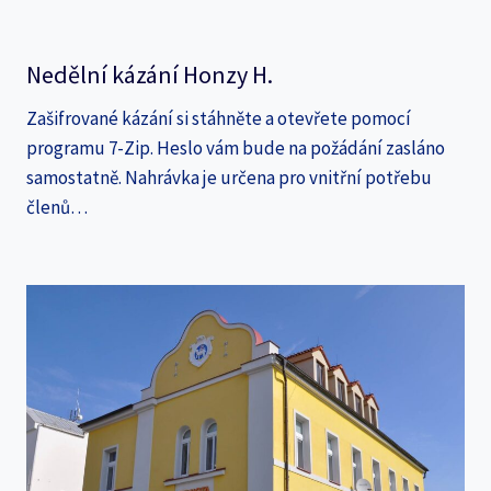
Nedělní kázání Honzy H.
Zašifrované kázání si stáhněte a otevřete pomocí
programu 7-Zip. Heslo vám bude na požádání zasláno
samostatně. Nahrávka je určena pro vnitřní potřebu
členů…