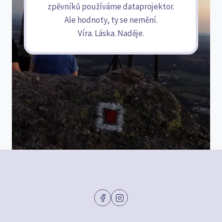
zpěvníků používáme dataprojektor.
Ale hodnoty, ty se nemění.
Víra. Láska. Naděje.