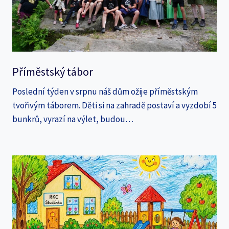
Příměstský tábor
Poslední týden v srpnu náš dům ožije příměstským
tvořivým táborem. Děti si na zahradě postaví a vyzdobí 5
bunkrů, vyrazí na výlet, budou…