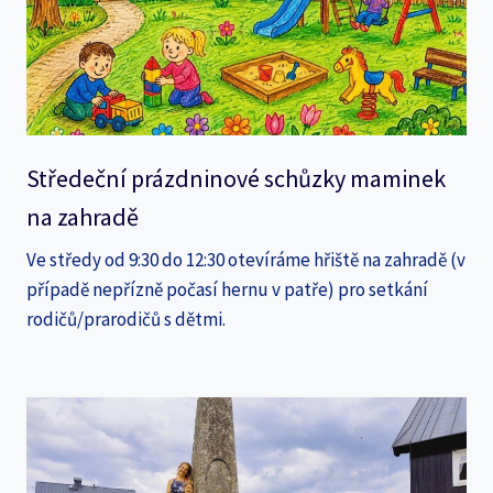
Středeční prázdninové schůzky maminek
na zahradě
Ve středy od 9:30 do 12:30 otevíráme hřiště na zahradě (v
případě nepřízně počasí hernu v patře) pro setkání
rodičů/prarodičů s dětmi.