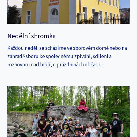
Nedělní shromka
Každou neděli se scházíme ve sborovém domě nebo na
zahradě sboru ke společnému zpívání, sdílení a
rozhovoru nad biblí, o prázdninách občas i…