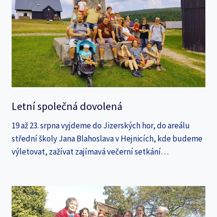
Letní společná dovolená
19 až 23. srpna vyjdeme do Jizerských hor, do areálu
střední školy Jana Blahoslava v Hejnicích, kde budeme
výletovat, zažívat zajímavá večerní setkání…