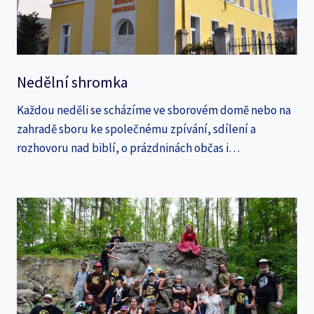
Nedělní shromka
Každou neděli se scházíme ve sborovém domě nebo na
zahradě sboru ke společnému zpívání, sdílení a
rozhovoru nad biblí, o prázdninách občas i…