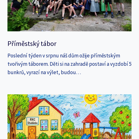
Příměstský tábor
Poslední týden v srpnu náš dům ožije příměstským
tvořivým táborem. Děti si na zahradě postaví a vyzdobí 5
bunkrů, vyrazí na výlet, budou…