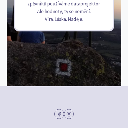
zpěvníků používáme dataprojektor.
Ale hodnoty, ty se nemění.
Víra. Láska. Naděje.