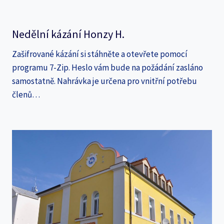
Nedělní kázání Honzy H.
Zašifrované kázání si stáhněte a otevřete pomocí
programu 7-Zip. Heslo vám bude na požádání zasláno
samostatně. Nahrávka je určena pro vnitřní potřebu
členů…