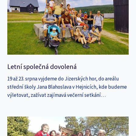
Letní společná dovolená
19 až 23. srpna vyjdeme do Jizerských hor, do areálu
střední školy Jana Blahoslava v Hejnicích, kde budeme
výletovat, zažívat zajímavá večerní setkání…