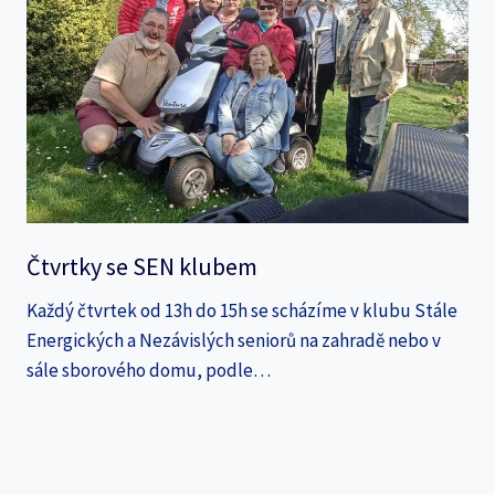
Čtvrtky se SEN klubem
Každý čtvrtek od 13h do 15h se scházíme v klubu Stále
Energických a Nezávislých seniorů na zahradě nebo v
sále sborového domu, podle…