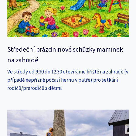
Středeční prázdninové schůzky maminek
na zahradě
Ve středy od 9:30 do 12:30 otevíráme hřiště na zahradě (v
případě nepřízně počasí hernu v patře) pro setkání
rodičů/prarodičů s dětmi.