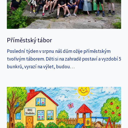
Příměstský tábor
Poslední týden v srpnu náš dům ožije příměstským
tvořivým táborem. Děti si na zahradě postaví a vyzdobí 5
bunkrů, vyrazí na výlet, budou…