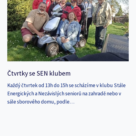
Čtvrtky se SEN klubem
Každý čtvrtek od 13h do 15h se scházíme v klubu Stále
Energických a Nezávislých seniorů na zahradě nebo v
sále sborového domu, podle…