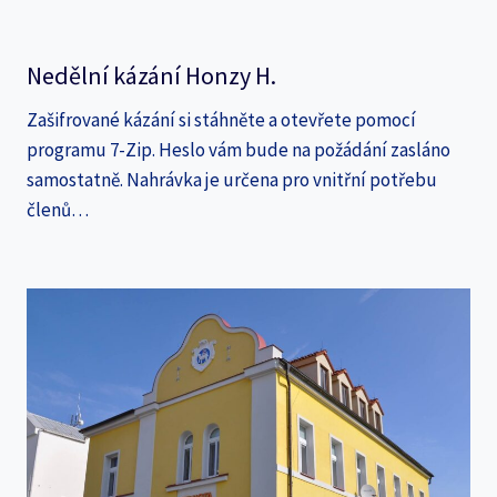
Nedělní kázání Honzy H.
Zašifrované kázání si stáhněte a otevřete pomocí
programu 7-Zip. Heslo vám bude na požádání zasláno
samostatně. Nahrávka je určena pro vnitřní potřebu
členů…