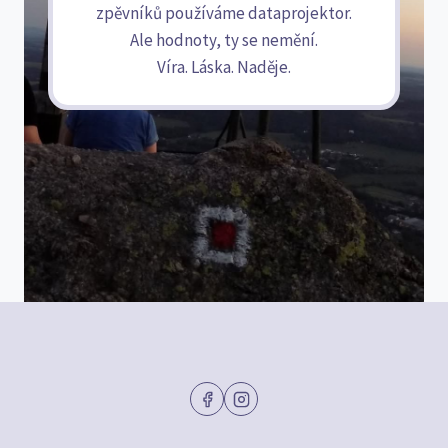
zpěvníků používáme dataprojektor.
Ale hodnoty, ty se nemění.
Víra. Láska. Naděje.