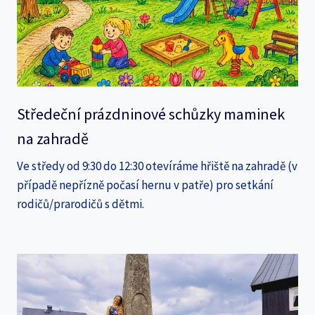
Středeční prázdninové schůzky maminek
na zahradě
Ve středy od 9:30 do 12:30 otevíráme hřiště na zahradě (v
případě nepřízně počasí hernu v patře) pro setkání
rodičů/prarodičů s dětmi.