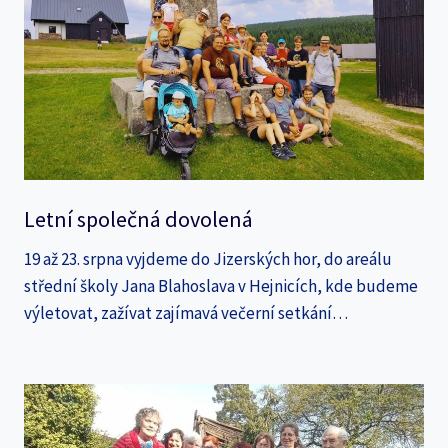
Letní společná dovolená
19 až 23. srpna vyjdeme do Jizerských hor, do areálu
střední školy Jana Blahoslava v Hejnicích, kde budeme
výletovat, zažívat zajímavá večerní setkání…