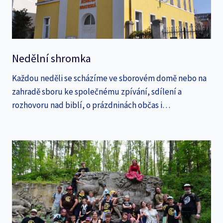
Nedělní shromka
Každou neděli se scházíme ve sborovém domě nebo na
zahradě sboru ke společnému zpívání, sdílení a
rozhovoru nad biblí, o prázdninách občas i…