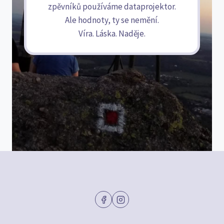
zpěvníků používáme dataprojektor.
Ale hodnoty, ty se nemění.
Víra. Láska. Naděje.