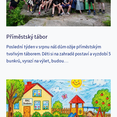
Příměstský tábor
Poslední týden v srpnu náš dům ožije příměstským
tvořivým táborem. Děti si na zahradě postaví a vyzdobí 5
bunkrů, vyrazí na výlet, budou…