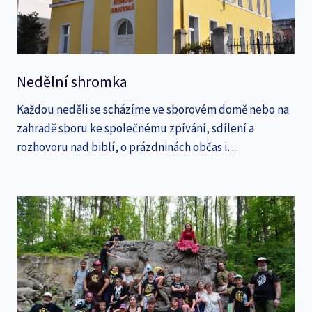
Nedělní shromka
Každou neděli se scházíme ve sborovém domě nebo na
zahradě sboru ke společnému zpívání, sdílení a
rozhovoru nad biblí, o prázdninách občas i…