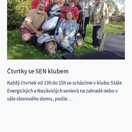
Čtvrtky se SEN klubem
Každý čtvrtek od 13h do 15h se scházíme v klubu Stále
Energických a Nezávislých seniorů na zahradě nebo v
sále sborového domu, podle…