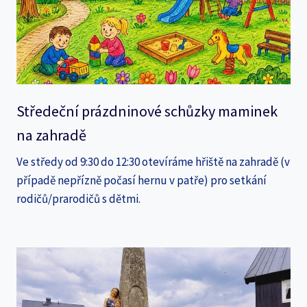
Středeční prázdninové schůzky maminek
na zahradě
Ve středy od 9:30 do 12:30 otevíráme hřiště na zahradě (v
případě nepřízně počasí hernu v patře) pro setkání
rodičů/prarodičů s dětmi.