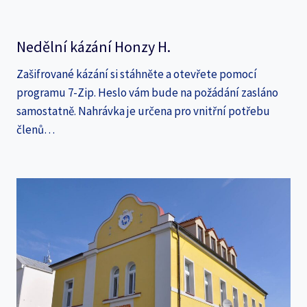
Nedělní kázání Honzy H.
Zašifrované kázání si stáhněte a otevřete pomocí
programu 7-Zip. Heslo vám bude na požádání zasláno
samostatně. Nahrávka je určena pro vnitřní potřebu
členů…