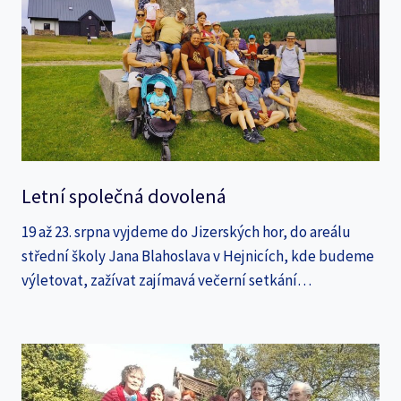
Letní společná dovolená
19 až 23. srpna vyjdeme do Jizerských hor, do areálu
střední školy Jana Blahoslava v Hejnicích, kde budeme
výletovat, zažívat zajímavá večerní setkání…