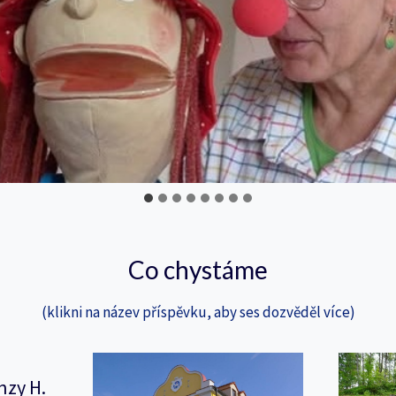
Co chystáme
(klikni na název příspěvku, aby ses dozvěděl více)
nzy H.