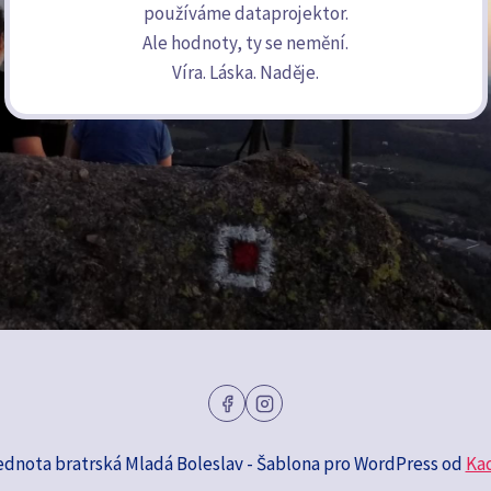
používáme dataprojektor.
Ale hodnoty, ty se nemění.
Víra. Láska. Naděje.
ednota bratrská Mladá Boleslav - Šablona pro WordPress od
Ka