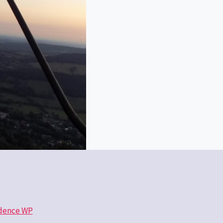
dence WP