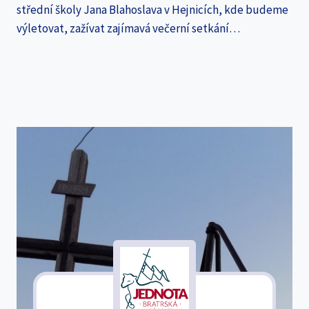
střední školy Jana Blahoslava v Hejnicích, kde budeme
výletovat, zažívat zajímavá večerní setkání…