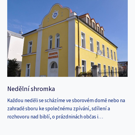
Nedělní shromka
Každou neděli se scházíme ve sborovém domě nebo na
zahradě sboru ke společnému zpívání, sdílení a
rozhovoru nad biblí, o prázdninách občas i…