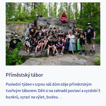
Příměstský tábor
Poslední týden v srpnu náš dům ožije příměstským
tvořivým táborem. Děti si na zahradě postaví a vyzdobí 5
bunkrů, vyrazí na výlet, budou…