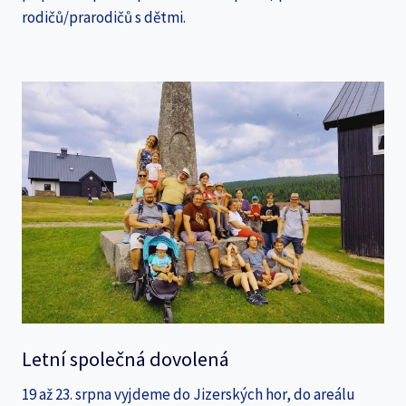
rodičů/prarodičů s dětmi.
Letní společná dovolená
19 až 23. srpna vyjdeme do Jizerských hor, do areálu