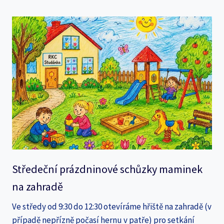
Středeční prázdninové schůzky maminek
na zahradě
Ve středy od 9:30 do 12:30 otevíráme hřiště na zahradě (v
případě nepřízně počasí hernu v patře) pro setkání