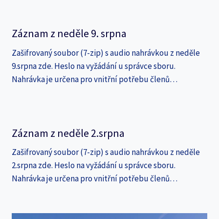
Záznam z neděle 9. srpna
Zašifrovaný soubor (7-zip) s audio nahrávkou z neděle
9.srpna zde. Heslo na vyžádání u správce sboru.
Nahrávka je určena pro vnitřní potřebu členů…
Záznam z neděle 2.srpna
Zašifrovaný soubor (7-zip) s audio nahrávkou z neděle
2.srpna zde. Heslo na vyžádání u správce sboru.
Nahrávka je určena pro vnitřní potřebu členů…