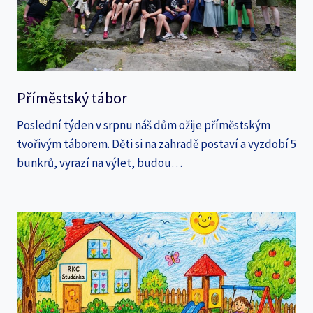
Příměstský tábor
Poslední týden v srpnu náš dům ožije příměstským
tvořivým táborem. Děti si na zahradě postaví a vyzdobí 5
bunkrů, vyrazí na výlet, budou…