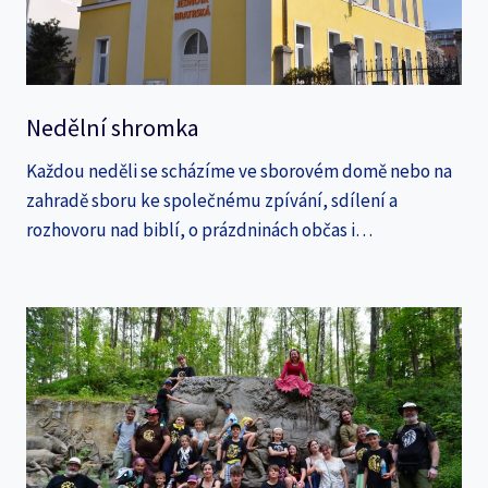
Nedělní shromka
Každou neděli se scházíme ve sborovém domě nebo na
zahradě sboru ke společnému zpívání, sdílení a
rozhovoru nad biblí, o prázdninách občas i…