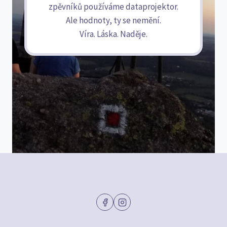
zpěvníků používáme dataprojektor.
Ale hodnoty, ty se nemění.
Víra. Láska. Naděje.