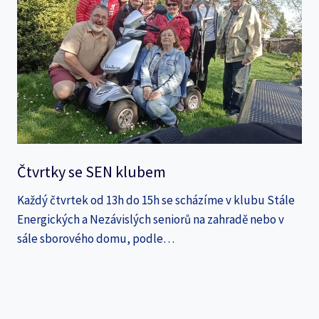
Čtvrtky se SEN klubem
Každý čtvrtek od 13h do 15h se scházíme v klubu Stále
Energických a Nezávislých seniorů na zahradě nebo v
sále sborového domu, podle…