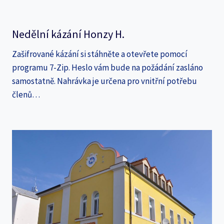
Nedělní kázání Honzy H.
Zašifrované kázání si stáhněte a otevřete pomocí
programu 7-Zip. Heslo vám bude na požádání zasláno
samostatně. Nahrávka je určena pro vnitřní potřebu
členů…