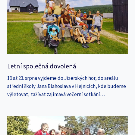
Letní společná dovolená
19 až 23. srpna vyjdeme do Jizerských hor, do areálu
střední školy Jana Blahoslava v Hejnicích, kde budeme
výletovat, zažívat zajímavá večerní setkání…