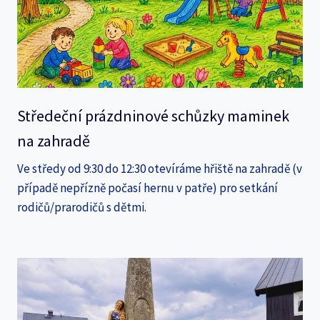
Středeční prázdninové schůzky maminek
na zahradě
Ve středy od 9:30 do 12:30 otevíráme hřiště na zahradě (v
případě nepřízně počasí hernu v patře) pro setkání
rodičů/prarodičů s dětmi.