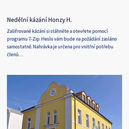
Nedělní kázání Honzy H.
Zašifrované kázání si stáhněte a otevřete pomocí
programu 7-Zip. Heslo vám bude na požádání zasláno
samostatně. Nahrávka je určena pro vnitřní potřebu
členů…