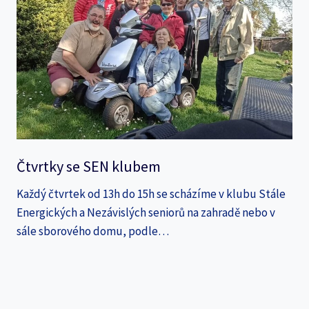
Čtvrtky se SEN klubem
Každý čtvrtek od 13h do 15h se scházíme v klubu Stále
Energických a Nezávislých seniorů na zahradě nebo v
sále sborového domu, podle…