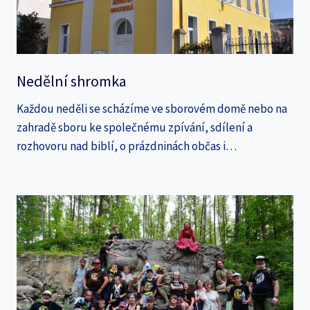
Nedělní shromka
Každou neděli se scházíme ve sborovém domě nebo na
zahradě sboru ke společnému zpívání, sdílení a
rozhovoru nad biblí, o prázdninách občas i…