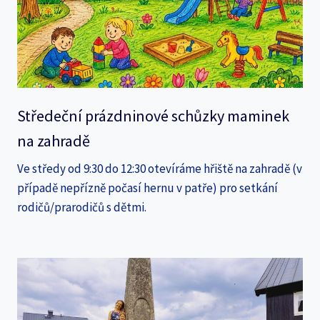
Středeční prázdninové schůzky maminek
na zahradě
Ve středy od 9:30 do 12:30 otevíráme hřiště na zahradě (v
případě nepřízně počasí hernu v patře) pro setkání
rodičů/prarodičů s dětmi.