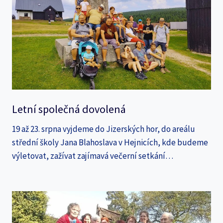
Letní společná dovolená
19 až 23. srpna vyjdeme do Jizerských hor, do areálu
střední školy Jana Blahoslava v Hejnicích, kde budeme
výletovat, zažívat zajímavá večerní setkání…