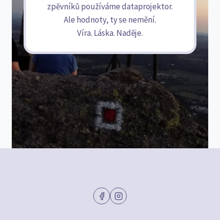
zpěvníků používáme dataprojektor.
Ale hodnoty, ty se nemění.
Víra. Láska. Naděje.