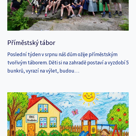
Příměstský tábor
Poslední týden v srpnu náš dům ožije příměstským
tvořivým táborem. Děti si na zahradě postaví a vyzdobí 5
bunkrů, vyrazí na výlet, budou…