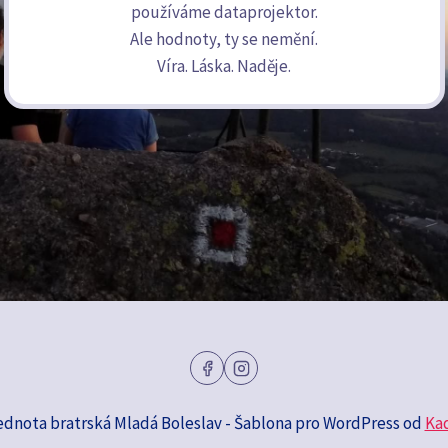
používáme dataprojektor.
Ale hodnoty, ty se nemění.
Víra. Láska. Naděje.
ednota bratrská Mladá Boleslav - Šablona pro WordPress od
Ka