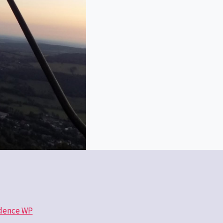
dence WP