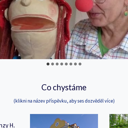
Co chystáme
(klikni na název příspěvku, aby ses dozvěděl více)
nzy H.