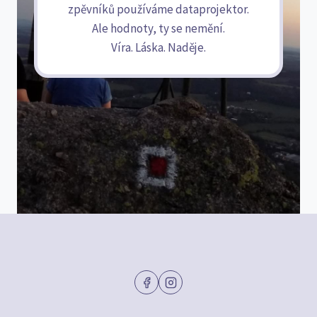
zpěvníků používáme dataprojektor.
Ale hodnoty, ty se nemění.
Víra. Láska. Naděje.