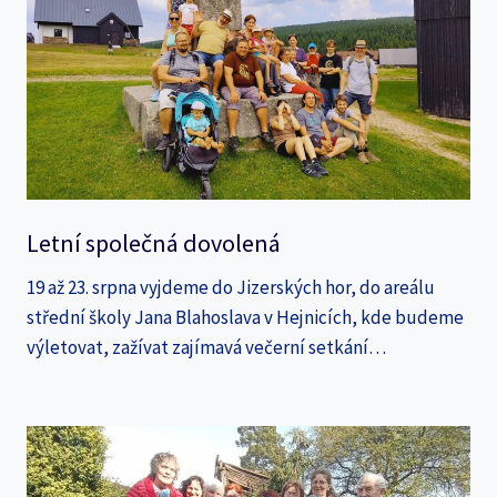
Letní společná dovolená
19 až 23. srpna vyjdeme do Jizerských hor, do areálu
střední školy Jana Blahoslava v Hejnicích, kde budeme
výletovat, zažívat zajímavá večerní setkání…