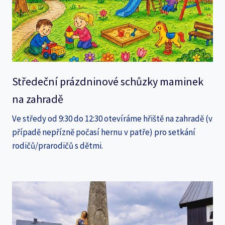
Středeční prázdninové schůzky maminek
na zahradě
Ve středy od 9:30 do 12:30 otevíráme hřiště na zahradě (v
případě nepřízně počasí hernu v patře) pro setkání
rodičů/prarodičů s dětmi.