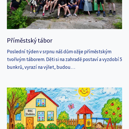
Příměstský tábor
Poslední týden v srpnu náš dům ožije příměstským
tvořivým táborem. Děti si na zahradě postaví a vyzdobí 5
bunkrů, vyrazí na výlet, budou…