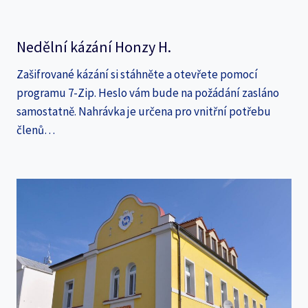
Nedělní kázání Honzy H.
Zašifrované kázání si stáhněte a otevřete pomocí
programu 7-Zip. Heslo vám bude na požádání zasláno
samostatně. Nahrávka je určena pro vnitřní potřebu
členů…