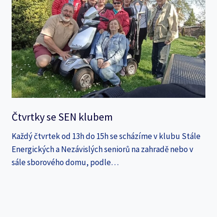
Čtvrtky se SEN klubem
Každý čtvrtek od 13h do 15h se scházíme v klubu Stále
Energických a Nezávislých seniorů na zahradě nebo v
sále sborového domu, podle…