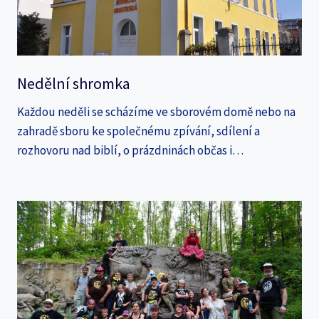
Nedělní shromka
Každou neděli se scházíme ve sborovém domě nebo na
zahradě sboru ke společnému zpívání, sdílení a
rozhovoru nad biblí, o prázdninách občas i…