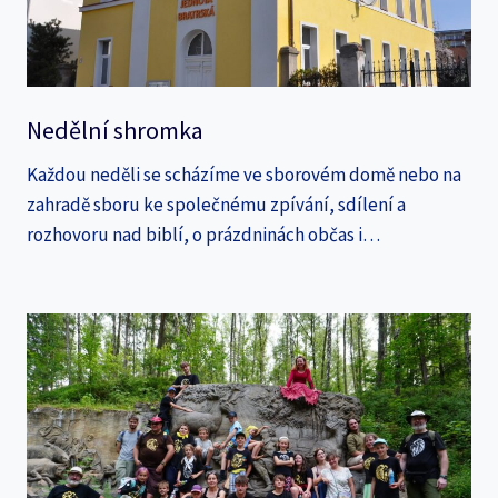
Nedělní shromka
Každou neděli se scházíme ve sborovém domě nebo na
zahradě sboru ke společnému zpívání, sdílení a
rozhovoru nad biblí, o prázdninách občas i…