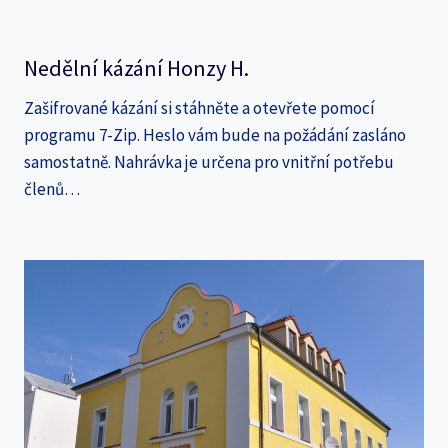
Nedělní kázání Honzy H.
Zašifrované kázání si stáhněte a otevřete pomocí
programu 7-Zip. Heslo vám bude na požádání zasláno
samostatně. Nahrávka je určena pro vnitřní potřebu
členů…