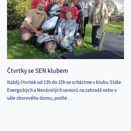
Čtvrtky se SEN klubem
Každý čtvrtek od 13h do 15h se scházíme v klubu Stále
Energických a Nezávislých seniorů na zahradě nebo v
sále sborového domu, podle…