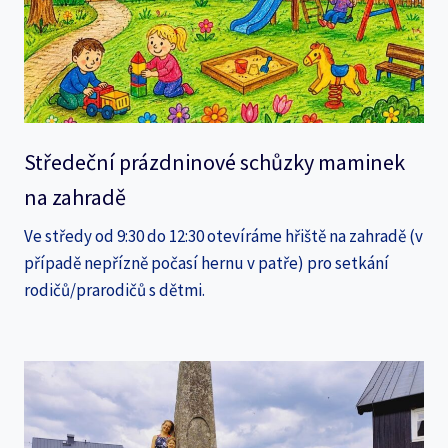
Středeční prázdninové schůzky maminek
na zahradě
Ve středy od 9:30 do 12:30 otevíráme hřiště na zahradě (v
případě nepřízně počasí hernu v patře) pro setkání
rodičů/prarodičů s dětmi.