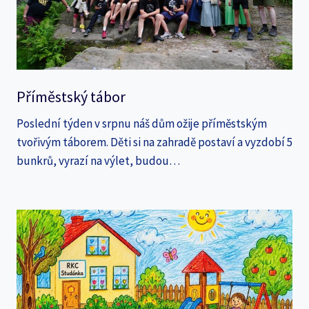
Příměstský tábor
Poslední týden v srpnu náš dům ožije příměstským
tvořivým táborem. Děti si na zahradě postaví a vyzdobí 5
bunkrů, vyrazí na výlet, budou…