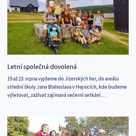
Letní společná dovolená
19 až 23. srpna vyjdeme do Jizerských hor, do areálu
střední školy Jana Blahoslava v Hejnicích, kde budeme
výletovat, zažívat zajímavá večerní setkání…