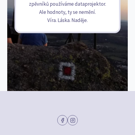
zpěvníků používáme dataprojektor.
Ale hodnoty, ty se nemění.
Víra. Láska. Naděje.