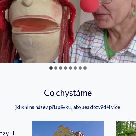
Co chystáme
(klikni na název příspěvku, aby ses dozvěděl více)
nzy H.