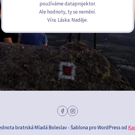
používáme dataprojektor.
Ale hodnoty, ty se nemění.
Víra. Láska. Naděje.
ednota bratrská Mladá Boleslav - Šablona pro WordPress od
Ka