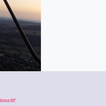
dence WP