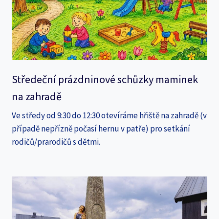
Středeční prázdninové schůzky maminek
na zahradě
Ve středy od 9:30 do 12:30 otevíráme hřiště na zahradě (v
případě nepřízně počasí hernu v patře) pro setkání
rodičů/prarodičů s dětmi.