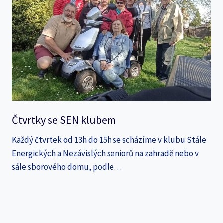
Čtvrtky se SEN klubem
Každý čtvrtek od 13h do 15h se scházíme v klubu Stále
Energických a Nezávislých seniorů na zahradě nebo v
sále sborového domu, podle…