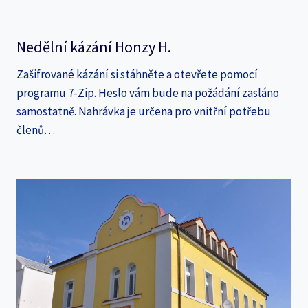
Nedělní kázání Honzy H.
Zašifrované kázání si stáhněte a otevřete pomocí
programu 7-Zip. Heslo vám bude na požádání zasláno
samostatně. Nahrávka je určena pro vnitřní potřebu
členů…