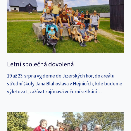
Letní společná dovolená
19 až 23. srpna vyjdeme do Jizerských hor, do areálu
střední školy Jana Blahoslava v Hejnicích, kde budeme
výletovat, zažívat zajímavá večerní setkání…