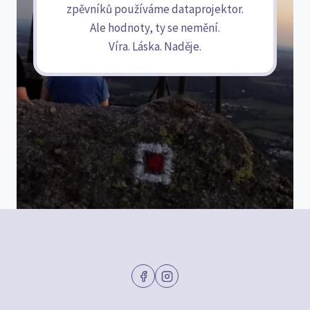
zpěvníků používáme dataprojektor.
Ale hodnoty, ty se nemění.
Víra. Láska. Naděje.