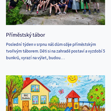
Příměstský tábor
Poslední týden v srpnu náš dům ožije příměstským
tvořivým táborem. Děti si na zahradě postaví a vyzdobí 5
bunkrů, vyrazí na výlet, budou…