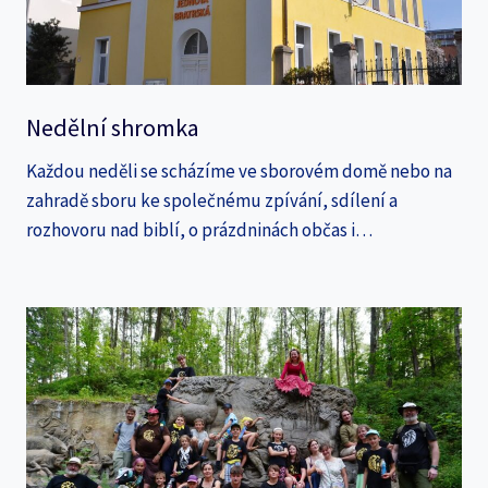
Nedělní shromka
Každou neděli se scházíme ve sborovém domě nebo na
zahradě sboru ke společnému zpívání, sdílení a
rozhovoru nad biblí, o prázdninách občas i…