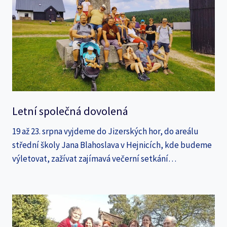
Letní společná dovolená
19 až 23. srpna vyjdeme do Jizerských hor, do areálu
střední školy Jana Blahoslava v Hejnicích, kde budeme
výletovat, zažívat zajímavá večerní setkání…