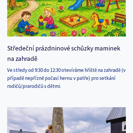
Středeční prázdninové schůzky maminek
na zahradě
Ve středy od 9:30 do 12:30 otevíráme hřiště na zahradě (v
případě nepřízně počasí hernu v patře) pro setkání
rodičů/prarodičů s dětmi.