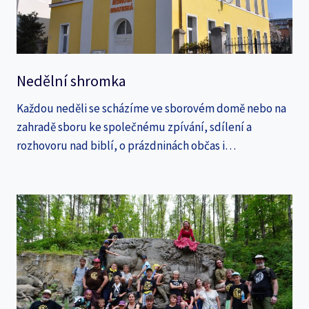
Nedělní shromka
Každou neděli se scházíme ve sborovém domě nebo na
zahradě sboru ke společnému zpívání, sdílení a
rozhovoru nad biblí, o prázdninách občas i…