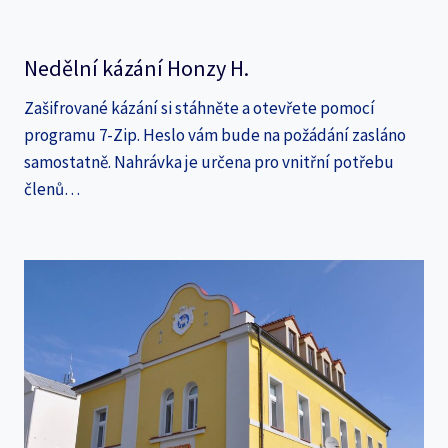
Nedělní kázání Honzy H.
Zašifrované kázání si stáhněte a otevřete pomocí
programu 7-Zip. Heslo vám bude na požádání zasláno
samostatně. Nahrávka je určena pro vnitřní potřebu
členů…