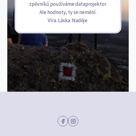
zpěvníků používáme dataprojektor.
Ale hodnoty, ty se nemění.
Víra. Láska. Naděje.