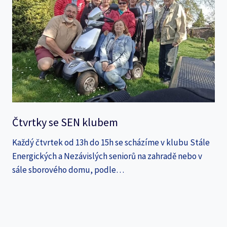
Čtvrtky se SEN klubem
Každý čtvrtek od 13h do 15h se scházíme v klubu Stále
Energických a Nezávislých seniorů na zahradě nebo v
sále sborového domu, podle…