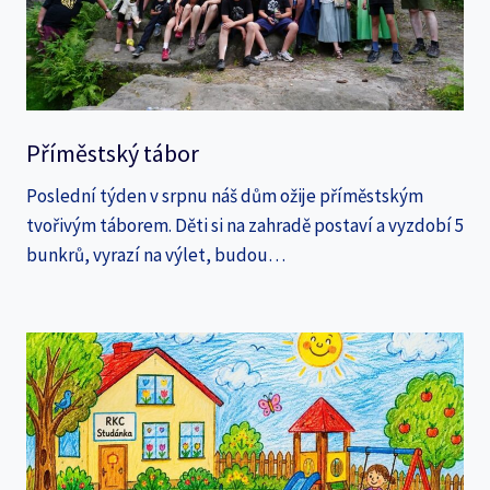
Příměstský tábor
Poslední týden v srpnu náš dům ožije příměstským
tvořivým táborem. Děti si na zahradě postaví a vyzdobí 5
bunkrů, vyrazí na výlet, budou…