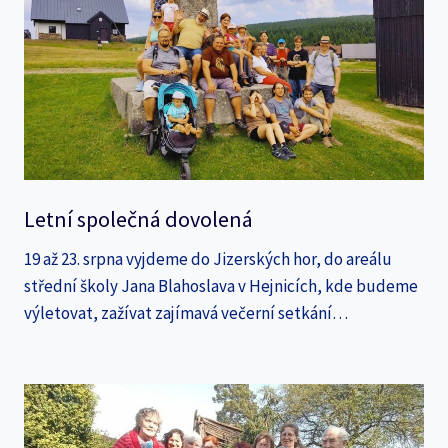
Letní společná dovolená
19 až 23. srpna vyjdeme do Jizerských hor, do areálu
střední školy Jana Blahoslava v Hejnicích, kde budeme
výletovat, zažívat zajímavá večerní setkání…