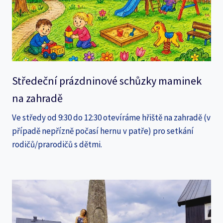
Středeční prázdninové schůzky maminek
na zahradě
Ve středy od 9:30 do 12:30 otevíráme hřiště na zahradě (v
případě nepřízně počasí hernu v patře) pro setkání
rodičů/prarodičů s dětmi.