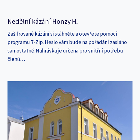
Nedělní kázání Honzy H.
Zašifrované kázání si stáhněte a otevřete pomocí
programu 7-Zip. Heslo vám bude na požádání zasláno
samostatně. Nahrávka je určena pro vnitřní potřebu
členů…