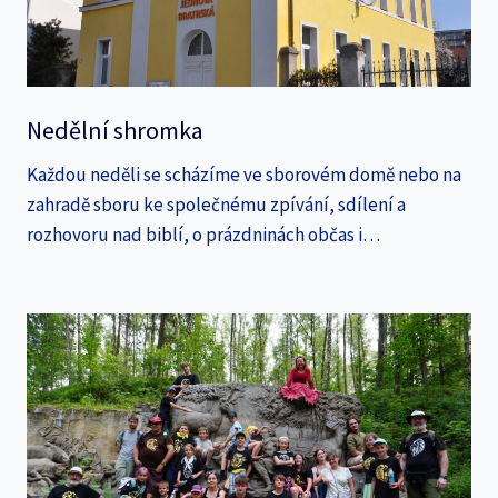
Nedělní shromka
Každou neděli se scházíme ve sborovém domě nebo na
zahradě sboru ke společnému zpívání, sdílení a
rozhovoru nad biblí, o prázdninách občas i…