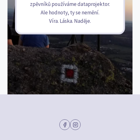
zpěvníků používáme dataprojektor.
Ale hodnoty, ty se nemění.
Víra. Láska. Naděje.