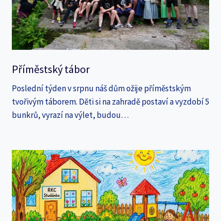
Příměstský tábor
Poslední týden v srpnu náš dům ožije příměstským
tvořivým táborem. Děti si na zahradě postaví a vyzdobí 5
bunkrů, vyrazí na výlet, budou…