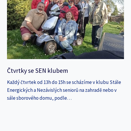
Čtvrtky se SEN klubem
Každý čtvrtek od 13h do 15h se scházíme v klubu Stále
Energických a Nezávislých seniorů na zahradě nebo v
sále sborového domu, podle…