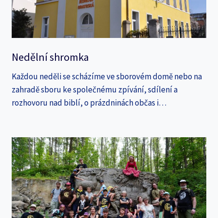
Nedělní shromka
Každou neděli se scházíme ve sborovém domě nebo na
zahradě sboru ke společnému zpívání, sdílení a
rozhovoru nad biblí, o prázdninách občas i…