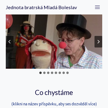
Přeskočit
Jednota bratrská Mladá Boleslav
na
obsah
Co chystáme
(klikni na název příspěvku, aby ses dozvěděl více)