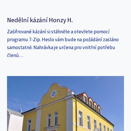
Nedělní kázání Honzy H.
Zašifrované kázání si stáhněte a otevřete pomocí
programu 7-Zip. Heslo vám bude na požádání zasláno
samostatně. Nahrávka je určena pro vnitřní potřebu
členů…