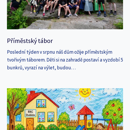
Příměstský tábor
Poslední týden v srpnu náš dům ožije příměstským
tvořivým táborem. Děti si na zahradě postaví a vyzdobí 5
bunkrů, vyrazí na výlet, budou…