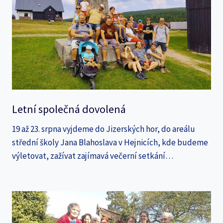
Letní společná dovolená
19 až 23. srpna vyjdeme do Jizerských hor, do areálu
střední školy Jana Blahoslava v Hejnicích, kde budeme
výletovat, zažívat zajímavá večerní setkání…