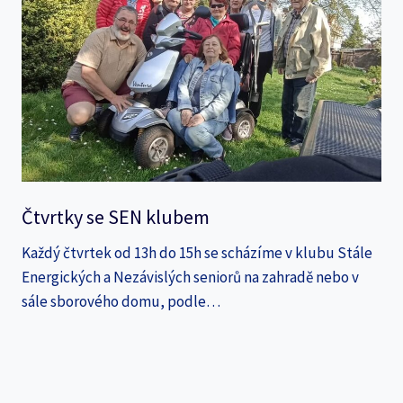
Čtvrtky se SEN klubem
Každý čtvrtek od 13h do 15h se scházíme v klubu Stále
Energických a Nezávislých seniorů na zahradě nebo v
sále sborového domu, podle…