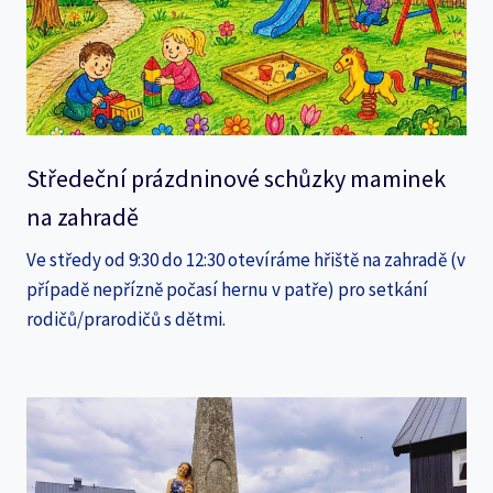
Středeční prázdninové schůzky maminek
na zahradě
Ve středy od 9:30 do 12:30 otevíráme hřiště na zahradě (v
případě nepřízně počasí hernu v patře) pro setkání
rodičů/prarodičů s dětmi.