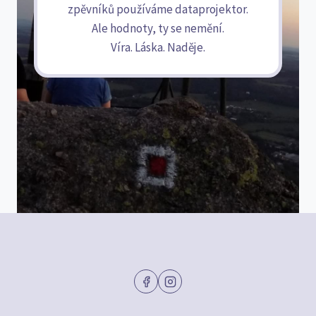
zpěvníků používáme dataprojektor.
Ale hodnoty, ty se nemění.
Víra. Láska. Naděje.