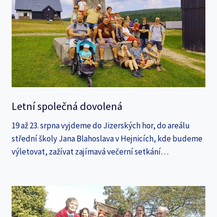
Letní společná dovolená
19 až 23. srpna vyjdeme do Jizerských hor, do areálu
střední školy Jana Blahoslava v Hejnicích, kde budeme
výletovat, zažívat zajímavá večerní setkání…