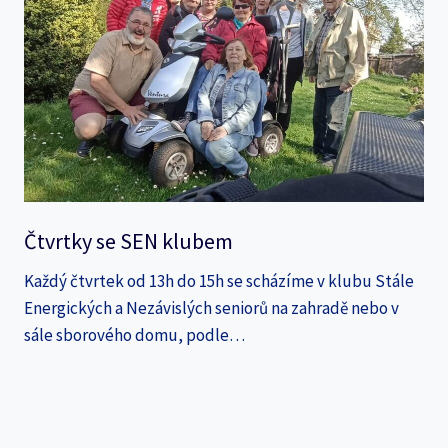
Čtvrtky se SEN klubem
Každý čtvrtek od 13h do 15h se scházíme v klubu Stále
Energických a Nezávislých seniorů na zahradě nebo v
sále sborového domu, podle…