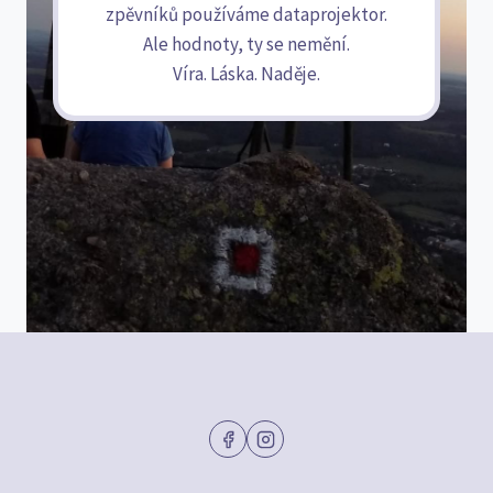
zpěvníků používáme dataprojektor.
Ale hodnoty, ty se nemění.
Víra. Láska. Naděje.