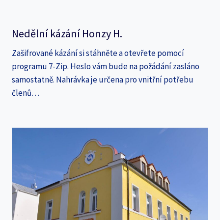
Nedělní kázání Honzy H.
Zašifrované kázání si stáhněte a otevřete pomocí
programu 7-Zip. Heslo vám bude na požádání zasláno
samostatně. Nahrávka je určena pro vnitřní potřebu
členů…