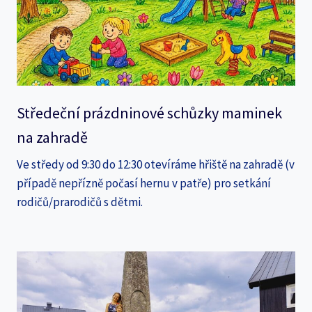
Středeční prázdninové schůzky maminek
na zahradě
Ve středy od 9:30 do 12:30 otevíráme hřiště na zahradě (v
případě nepřízně počasí hernu v patře) pro setkání
rodičů/prarodičů s dětmi.