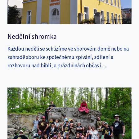
Nedělní shromka
Každou neděli se scházíme ve sborovém domě nebo na
zahradě sboru ke společnému zpívání, sdílení a
rozhovoru nad biblí, o prázdninách občas i…