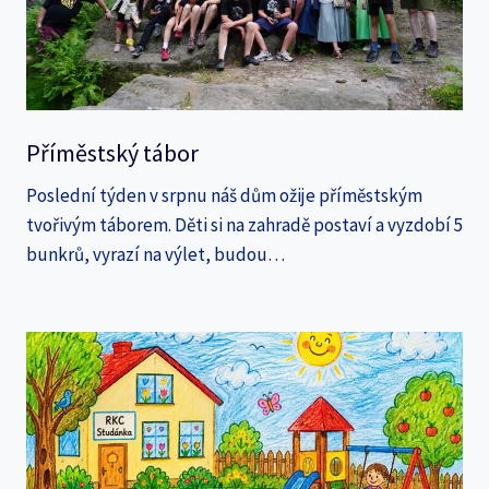
Příměstský tábor
Poslední týden v srpnu náš dům ožije příměstským
tvořivým táborem. Děti si na zahradě postaví a vyzdobí 5
bunkrů, vyrazí na výlet, budou…