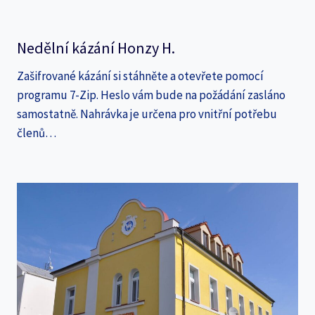
Nedělní kázání Honzy H.
Zašifrované kázání si stáhněte a otevřete pomocí
programu 7-Zip. Heslo vám bude na požádání zasláno
samostatně. Nahrávka je určena pro vnitřní potřebu
členů…