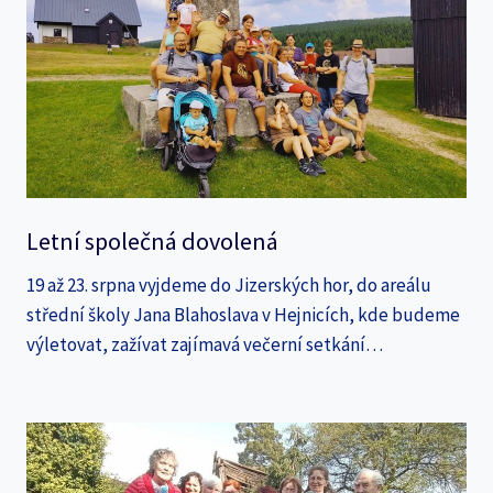
Letní společná dovolená
19 až 23. srpna vyjdeme do Jizerských hor, do areálu
střední školy Jana Blahoslava v Hejnicích, kde budeme
výletovat, zažívat zajímavá večerní setkání…