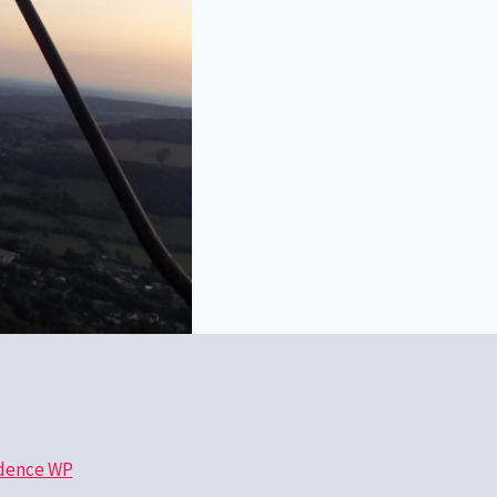
dence WP