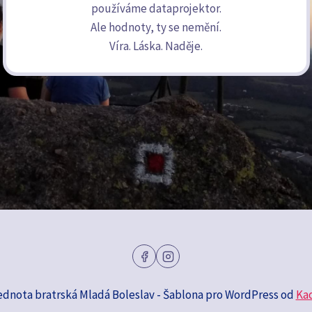
používáme dataprojektor.
Ale hodnoty, ty se nemění.
Víra. Láska. Naděje.
ednota bratrská Mladá Boleslav - Šablona pro WordPress od
Ka