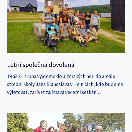
Letní společná dovolená
19 až 23. srpna vyjdeme do Jizerských hor, do areálu
střední školy Jana Blahoslava v Hejnicích, kde budeme
výletovat, zažívat zajímavá večerní setkání…