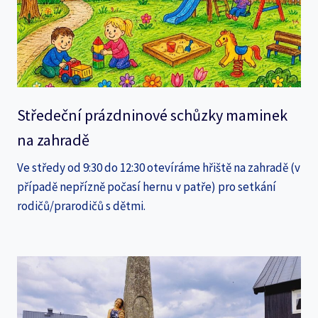
Středeční prázdninové schůzky maminek
na zahradě
Ve středy od 9:30 do 12:30 otevíráme hřiště na zahradě (v
případě nepřízně počasí hernu v patře) pro setkání
rodičů/prarodičů s dětmi.