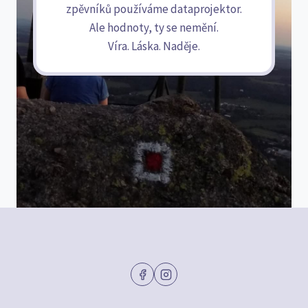
zpěvníků používáme dataprojektor.
Ale hodnoty, ty se nemění.
Víra. Láska. Naděje.