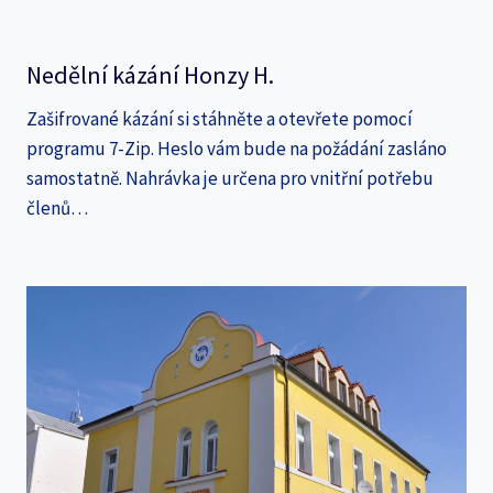
Nedělní kázání Honzy H.
Zašifrované kázání si stáhněte a otevřete pomocí
programu 7-Zip. Heslo vám bude na požádání zasláno
samostatně. Nahrávka je určena pro vnitřní potřebu
členů…