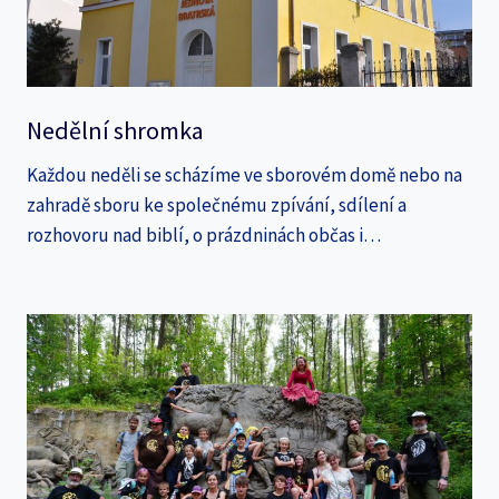
Nedělní shromka
Každou neděli se scházíme ve sborovém domě nebo na
zahradě sboru ke společnému zpívání, sdílení a
rozhovoru nad biblí, o prázdninách občas i…