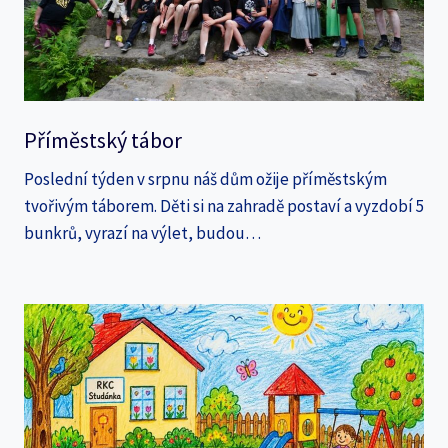
Příměstský tábor
Poslední týden v srpnu náš dům ožije příměstským
tvořivým táborem. Děti si na zahradě postaví a vyzdobí 5
bunkrů, vyrazí na výlet, budou…