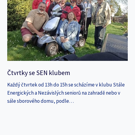
Čtvrtky se SEN klubem
Každý čtvrtek od 13h do 15h se scházíme v klubu Stále
Energických a Nezávislých seniorů na zahradě nebo v
sále sborového domu, podle…